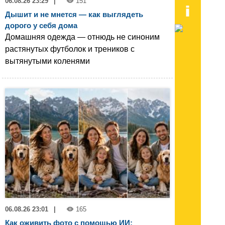
06.08.26 23:29
|
151
Дышит и не мнется — как выглядеть
дорого у себя дома
Домашняя одежда — отнюдь не синоним
растянутых футболок и треников с
вытянутыми коленями
06.08.26 23:01
|
165
Как оживить фото с помощью ИИ: