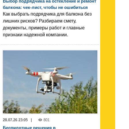
Выбор подрядчика на остекление и ремонт
балкона: чек-лист, чтобы не ошибиться
Как выбрать подрядчика для балкона без
лишних рисков? Разбираем смету,
документы, примеры работ и главные
признаки надежной компании.
28.07.26 23:05
|
801
Беспилотные решения в