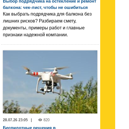
Выбор подрядчика на остекление и ремонт
балкона: чек-лист, чтобы не ошибиться
Как выбрать подрядчика для балкона без
лишних рисков? Разбираем смету,
документы, примеры работ и главные
признаки надежной компании.
28.07.26 23:05
|
820
Беспилотные решения в