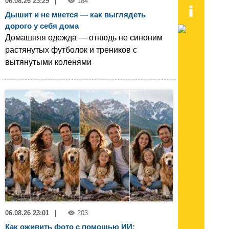
06.08.26 23:29
|
184
Дышит и не мнется — как выглядеть
дорого у себя дома
Домашняя одежда — отнюдь не синоним
растянутых футболок и треников с
вытянутыми коленями
06.08.26 23:01
|
203
Как оживить фото с помощью ИИ: