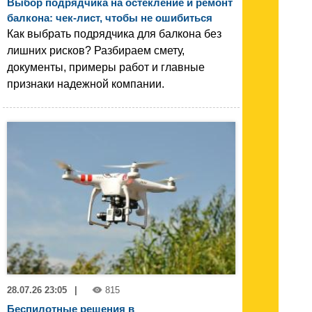
Выбор подрядчика на остекление и ремонт
балкона: чек-лист, чтобы не ошибиться
Как выбрать подрядчика для балкона без
лишних рисков? Разбираем смету,
документы, примеры работ и главные
признаки надежной компании.
28.07.26 23:05
|
815
Беспилотные решения в