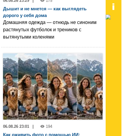
06.08.26 23:29
|
175
Дышит и не мнется — как выглядеть
дорого у себя дома
Домашняя одежда — отнюдь не синоним
растянутых футболок и треников с
вытянутыми коленями
06.08.26 23:01
|
194
Как оживить фото с помощью ИИ: