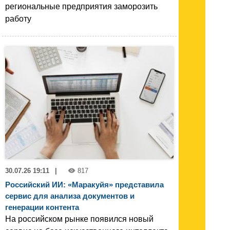
региональные предприятия заморозить
работу
30.07.26 19:11
|
817
Российский ИИ: «Маракуйя» представила
сервис для анализа документов и
генерации контента
На российском рынке появился новый