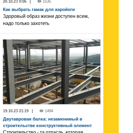
20.10.23 0:06
|
1535
Как выбрать гамак для аэройоги
Здоровый образ жизни доступен всем,
надо только захотеть
19.10.23 21:19
|
1494
Двутавровая балка: незаменимый в
строительстве конструктивный элемент
Строительство - та отрасль, которая