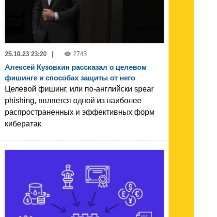
25.10.23 23:20
|
2743
Алексей Кузовкин рассказал о целевом
фишинге и способах защиты от него
Целевой фишинг, или по-английски spear
phishing, является одной из наиболее
распространенных и эффективных форм
кибератак