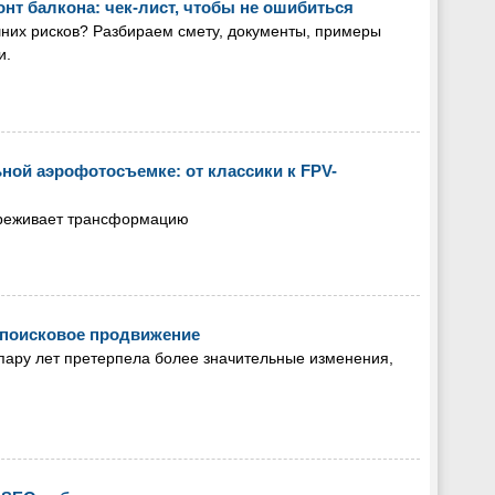
нт балкона: чек-лист, чтобы не ошибиться
шних рисков? Разбираем смету, документы, примеры
и.
ой аэрофотосъемке: от классики к FPV-
реживает трансформацию
я поисковое продвижение
пару лет претерпела более значительные изменения,