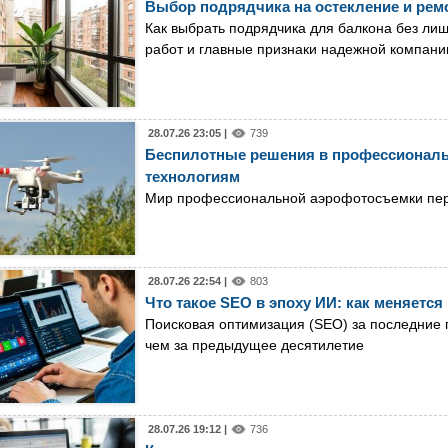
Выбор подрядчика на остекление и ремо
Как выбрать подрядчика для балкона без ли
работ и главные признаки надежной компани
28.07.26 23:05 |
739
Беспилотные решения в профессиональн
технологиям
Мир профессиональной аэрофотосъемки пе
28.07.26 22:54 |
803
Что такое SEO в эпоху ИИ: как меняетс
Поисковая оптимизация (SEO) за последние 
чем за предыдущее десятилетие
28.07.26 19:12 |
736