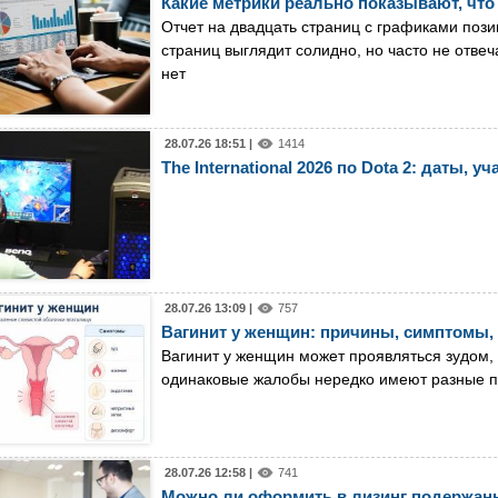
Какие метрики реально показывают, что
Отчет на двадцать страниц с графиками поз
страниц выглядит солидно, но часто не отвеч
нет
28.07.26 18:51 |
1414
The International 2026 по Dota 2: даты,
28.07.26 13:09 |
757
Вагинит у женщин: причины, симптомы,
Вагинит у женщин может проявляться зудом
одинаковые жалобы нередко имеют разные 
28.07.26 12:58 |
741
Можно ли оформить в лизинг подержан