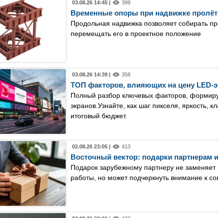
03.08.26 14:45 |
399
Временные опоры при надвижке пролёт
Продольная надвижка позволяет собирать пр
перемещать его в проектное положение
03.08.26 14:39 |
358
ТОП факторов, влияющих на цену LED-э
Полный разбор ключевых факторов, формир
экранов.Узнайте, как шаг пикселя, яркость, 
итоговый бюджет.
02.08.26 23:05 |
413
Восточный вектор: подарки партнерам и
Подарок зарубежному партнеру не заменяет 
работы, но может подчеркнуть внимание к с