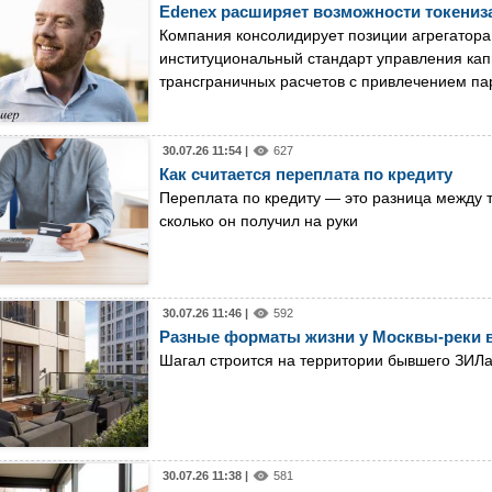
Edenex расширяет возможности токениз
Компания консолидирует позиции агрегатора
институциональный стандарт управления кап
трансграничных расчетов с привлечением па
30.07.26 11:54 |
627
Как считается переплата по кредиту
Переплата по кредиту — это разница между те
сколько он получил на руки
30.07.26 11:46 |
592
Разные форматы жизни у Москвы-реки в
Шагал строится на территории бывшего ЗИЛ
30.07.26 11:38 |
581