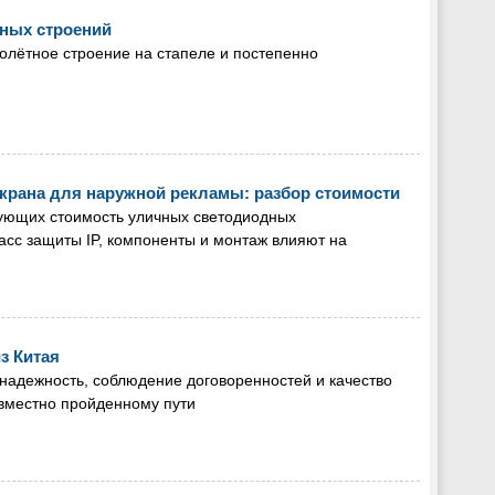
ных строений
олётное строение на стапеле и постепенно
крана для наружной рекламы: разбор стоимости
ующих стоимость уличных светодиодных
класс защиты IP, компоненты и монтаж влияют на
з Китая
надежность, соблюдение договоренностей и качество
овместно пройденному пути