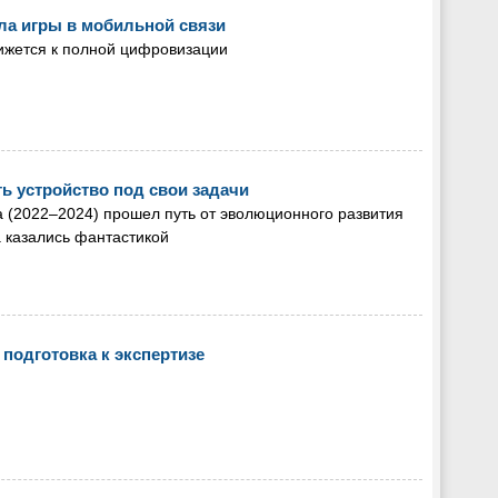
ила игры в мобильной связи
ижется к полной цифровизации
ь устройство под свои задачи
а (2022–2024) прошел путь от эволюционного развития
а казались фантастикой
 подготовка к экспертизе