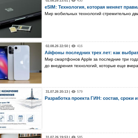
02.08.26 23:01 |
430
eSIM: Технология, которая меняет прав
Мир мобильных технологий стремительно дв
02.08.26 22:50 |
416
Айфоны последних трех лет: как выбрат
Мир смартфонов Apple за последние три год
до внедрения технологий, которые еще вчер
31.07.26 20:13 |
579
Разработка проекта ГИН: состав, сроки и
31.07.26 19:53 |
585