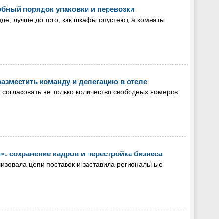
робный порядок упаковки и перевозки
зде, лучше до того, как шкафы опустеют, а комнаты
разместить команду и делегацию в отеле
 согласовать не только количество свободных номеров
»: сохранение кадров и перестройка бизнеса
лизовала цепи поставок и заставила региональные