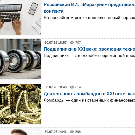
Российский ИИ: «Маракуйя» представила
контента
На российском рынке появился новый сервис
30.07.26 18:57 |
707
Подшипники в XXI веке: эволюция техн
Подшипники — это «хлеб» современной пр
30.07.26 18:48 |
614
Деятельность ломбардов в XXI веке: как
Ломбарды — один из старейших финансовых и
30.07.26 14:46 |
598