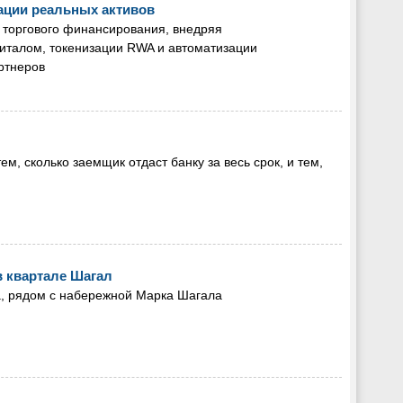
ации реальных активов
 торгового финансирования, внедряя
италом, токенизации RWA и автоматизации
ртнеров
м, сколько заемщик отдаст банку за весь срок, и тем,
 квартале Шагал
а, рядом с набережной Марка Шагала