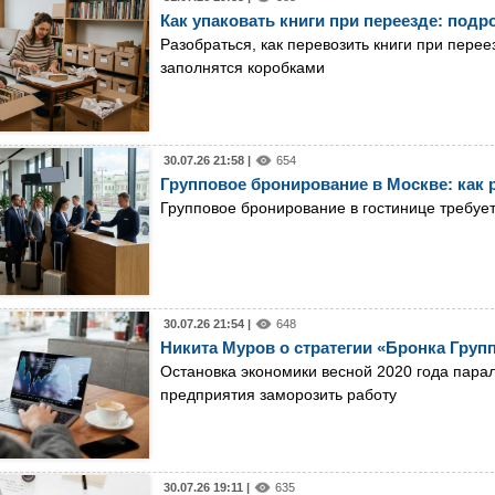
Как упаковать книги при переезде: под
Разобраться, как перевозить книги при перее
заполнятся коробками
30.07.26 21:58 |
654
Групповое бронирование в Москве: как 
Групповое бронирование в гостинице требует
30.07.26 21:54 |
648
Никита Муров о стратегии «Бронка Групп
Остановка экономики весной 2020 года пара
предприятия заморозить работу
30.07.26 19:11 |
635