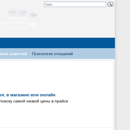
 читают более 300
тысяч человек
ента новостей
Психология отношений
я, в магазине или онлайн
 поиску самой низкой цены в прайсе