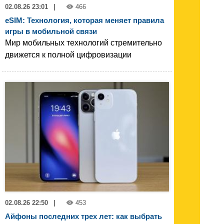
02.08.26 23:01
|
466
eSIM: Технология, которая меняет правила
игры в мобильной связи
Мир мобильных технологий стремительно
движется к полной цифровизации
02.08.26 22:50
|
453
Айфоны последних трех лет: как выбрать