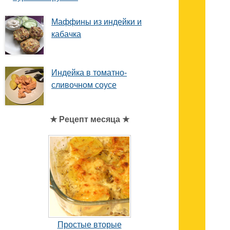
Маффины из индейки и
кабачка
Индейка в томатно-
сливочном соусе
★ Рецепт месяца ★
Простые вторые