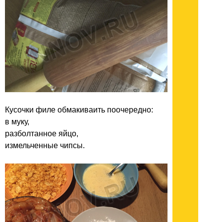
Кусочки филе обмакиваить поочередно:
в муку,
разболтанное яйцо,
измельченные чипсы.