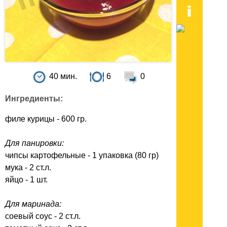
40 мин.
6
0
Ингредиенты:
филе курицы - 600 гр.
Для панировки:
чипсы картофельные - 1 упаковка (80 гр)
мука - 2 ст.л.
яйцо - 1 шт.
Для маринада:
соевый соус - 2 ст.л.