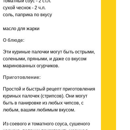
томатный соус - 2 ст.л.
сухой чеснок - 2 ч.л.
соль, паприка по вкусу
масло для жарки
О блюде:
Эти куриные палочки могут быть острыми,
солеными, пряными, и даже со вкусом
маринованных огурчиков.
Приготовление:
Простой и быстрый рецепт приготовления
куриных палочек (стрипсов). Они могут
быть в панировке из любых чипсов, с
любым, вашим любимым вкусом.
Из соевого и томатного соуса, сушеного