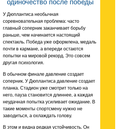
одиночество после победы
У Дюплантиса необычная
соревновательная проблема: часто
главный соперник заканчивает борьбу
раньше, чем начинается настоящий
спектакль. Победа уже оформлена, медаль
почти в кармане, а впереди остаются
попытки на мировой рекорд. Это совсем
другая психология.
В обычном финале давление создает
соперник. У Дюплантиса давление создает
планка. Стадион уже смотрит только на
него, пауза становится длиннее, а каждая
неудачная попытка усиливает ожидание. В
такие моменты спортсмену нужно не
заводиться, а охлаждать голову.
В этом и видна редкая устойчивость. Он