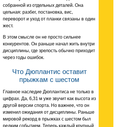
собранной из отдельных деталей. Она
цельная: разбег, постановка, вис,
переворот и уход от планки связаны в один
жест.
В этом смысле он не просто сильнее
конкурентов. Он раньше начал жить внутри
дисциплины, где зрелость обычно приходит
через годы ошибок.
Что Дюплантис оставит
прыжкам с шестом
Главное наследие Дюплантиса не только в
цифрах. Да, 6,31 м уже звучит как высота из
другой версии спорта. Но важнее, что он
изменил ожидания от дисциплины. Раньше
мировой рекорд в прыжках с шестом был
редким событием. Теперь каждый крупный