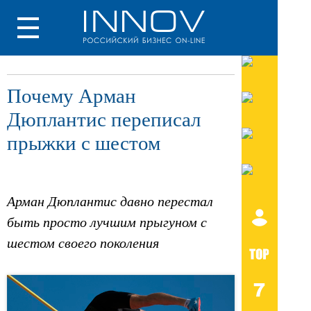
Почему Арман
Дюплантис переписал
прыжки с шестом
Арман Дюплантис давно перестал
быть просто лучшим прыгуном с
шестом своего поколения