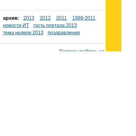
архив:
2013
2012
2011
1999-2011
новости ИТ
гость портала 2013
тема недели 2013
поздравления
Подписывайтесь на наш
канал
в
Яндекс.Дзен
Здесь есть другие наши
статьи!
Поиск