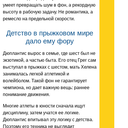
умеет превращать шум в фон, а рекордную
высоту в рабочую задачу. Не романтика, а
ремесло на предельной скорости.
Детство в прыжковом мире
дало ему фору
Дюплантис вырос в семье, где шест был не
экзотикой, а частью быта. Его отец Грег сам
выступал в прыжках с шестом, мать Хелена
занималась легкой атлетикой и
волейболом. Такой фон не гарантирует
чемпиона, но дает важную вещь: раннее
понимание движения.
Многие атлеты в юности сначала ищут
дисциплину, затем учатся ее логике.
Дюплантис впитывал эту логику с детства.
Поэтому его техника не выглядит