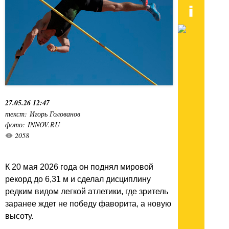
27.05.26 12:47
текст: Игорь Голованов
фото: INNOV.RU
2058
К 20 мая 2026 года он поднял мировой
рекорд до 6,31 м и сделал дисциплину
редким видом легкой атлетики, где зритель
заранее ждет не победу фаворита, а новую
высоту.