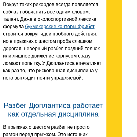
Вокруг таких рекордов всегда появляется
соблазн объяснить все одним словом:
талант. Даже в околоспортивной лексике
формула
букмекерские конторы фрибет
строится вокруг идеи пробного действия,
но в прыжках с шестом проба слишком
дорогая: неверный разбег, поздний толчок
или лишнее движение корпусом сразу
ломают попытку. У Дюплантиса впечатляет
как раз то, что рискованная дисциплина у
него выглядит почти управляемой.
Разбег Дюплантиса работает
как отдельная дисциплина
В прыжках с шестом разбег не просто
разгон перед прыжком. Это источник