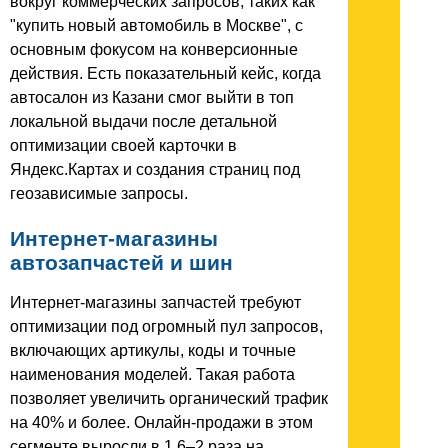
вокруг коммерческих запросов, таких как
"купить новый автомобиль в Москве", с
основным фокусом на конверсионные
действия. Есть показательный кейс, когда
автосалон из Казани смог выйти в топ
локальной выдачи после детальной
оптимизации своей карточки в
Яндекс.Картах и создания страниц под
геозависимые запросы.
Интернет-магазины
автозапчастей и шин
Интернет-магазины запчастей требуют
оптимизации под огромный пул запросов,
включающих артикулы, коды и точные
наименования моделей. Такая работа
позволяет увеличить органический трафик
на 40% и более. Онлайн-продажи в этом
сегменте выросли в 1.6–2 раза на