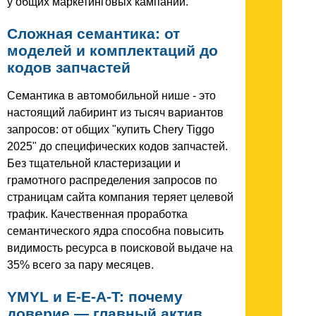
у общих маркетинговых кампаний.
Сложная семантика: от
моделей и комплектаций до
кодов запчастей
Семантика в автомобильной нише - это
настоящий лабиринт из тысяч вариантов
запросов: от общих "купить Chery Tiggo
2025" до специфических кодов запчастей.
Без тщательной кластеризации и
грамотного распределения запросов по
страницам сайта компания теряет целевой
трафик. Качественная проработка
семантического ядра способна повысить
видимость ресурса в поисковой выдаче на
35% всего за пару месяцев.
YMYL и E-E-A-T: почему
доверие — главный актив