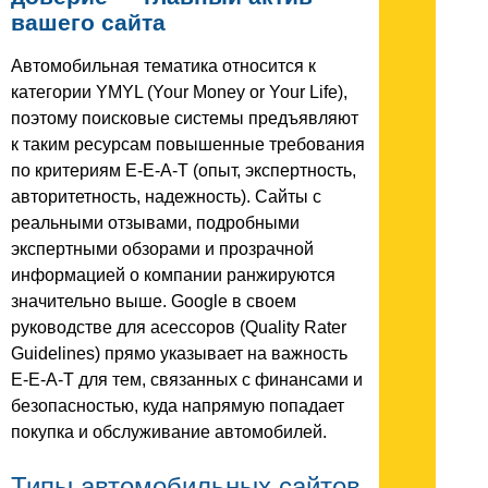
вашего сайта
Автомобильная тематика относится к
категории YMYL (Your Money or Your Life),
поэтому поисковые системы предъявляют
к таким ресурсам повышенные требования
по критериям E-E-A-T (опыт, экспертность,
авторитетность, надежность). Сайты с
реальными отзывами, подробными
экспертными обзорами и прозрачной
информацией о компании ранжируются
значительно выше. Google в своем
руководстве для асессоров (Quality Rater
Guidelines) прямо указывает на важность
E-E-A-T для тем, связанных с финансами и
безопасностью, куда напрямую попадает
покупка и обслуживание автомобилей.
Типы автомобильных сайтов,