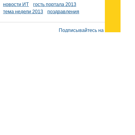
новости ИТ
гость портала 2013
тема недели 2013
поздравления
Подписывайтесь на наш
канал
в
Яндекс.Дзен
Здесь есть другие наши
статьи!
Поиск
Карта сайта