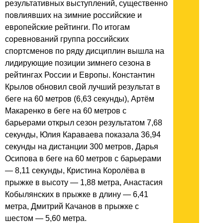
результативных выступлений, существенно
повлиявших на зимние российские и
европейские рейтинги. По итогам
соревнований группа российских
спортсменов по ряду дисциплин вышла на
лидирующие позиции зимнего сезона в
рейтингах России и Европы. Константин
Крылов обновил свой лучший результат в
беге на 60 метров (6,63 секунды), Артём
Макаренко в беге на 60 метров с
барьерами открыл сезон результатом 7,68
секунды, Юлия Караваева показала 36,94
секунды на дистанции 300 метров, Дарья
Осипова в беге на 60 метров с барьерами
— 8,11 секунды, Кристина Королёва в
прыжке в высоту — 1,88 метра, Анастасия
Кобылянских в прыжке в длину — 6,41
метра, Дмитрий Качанов в прыжке с
шестом — 5,60 метра.