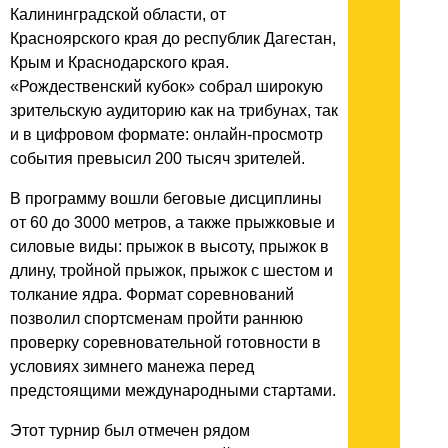
Калининградской области, от
Красноярского края до республик Дагестан,
Крым и Краснодарского края.
«Рождественский кубок» собрал широкую
зрительскую аудиторию как на трибунах, так
и в цифровом формате: онлайн-просмотр
события превысил 200 тысяч зрителей.
В программу вошли беговые дисциплины
от 60 до 3000 метров, а также прыжковые и
силовые виды: прыжок в высоту, прыжок в
длину, тройной прыжок, прыжок с шестом и
толкание ядра. Формат соревнований
позволил спортсменам пройти раннюю
проверку соревновательной готовности в
условиях зимнего манежа перед
предстоящими международными стартами.
Этот турнир был отмечен рядом