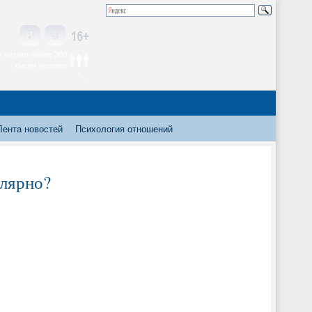
 читают более 300
тысяч человек
Лента новостей
Психология отношений
улярно?