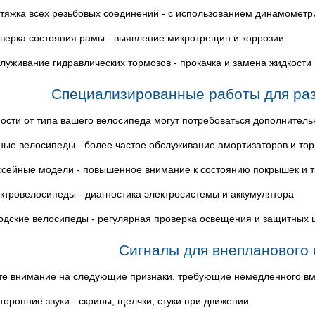
тяжка всех резьбовых соединений - с использованием динамометр
верка состояния рамы - выявление микротрещин и коррозии
луживание гидравлических тормозов - прокачка и замена жидкости
Специализированные работы для раз
ости от типа вашего велосипеда могут потребоваться дополнител
ные велосипеды - более частое обслуживание амортизаторов и то
сейные модели - повышенное внимание к состоянию покрышек и 
ктровелосипеды - диагностика электросистемы и аккумулятора
одские велосипеды - регулярная проверка освещения и защитных 
Сигналы для внепланового
е внимание на следующие признаки, требующие немедленного вм
торонние звуки - скрипы, щелчки, стуки при движении