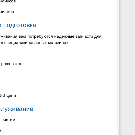
 конусов
анизмов
 подготовка
уживания вам потребуются надежные запчасти для
 в специализированных магазинах:
раза в год
2-3 цепи
служивание
 систем:
а