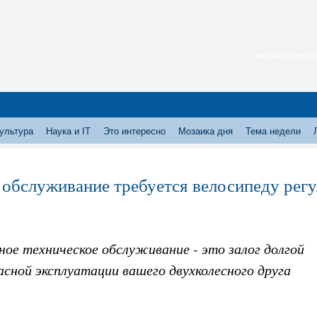
каждый месяц нас
ультура
Наука и IT
Это интересно
Мозаика дня
Тема недели
 обслуживание требуется велосипеду рег
ное техническое обслуживание - это залог долгой
асной эксплуатации вашего двухколесного друга