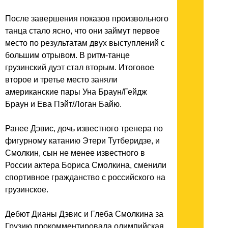
После завершения показов произвольного
танца стало ясно, что они займут первое
место по результатам двух выступлений с
большим отрывом. В ритм-танце
грузинский дуэт стал вторым. Итоговое
второе и третье место заняли
американские пары Уна Браун/Гейдж
Браун и Ева Пэйт/Логан Байю.
Ранее Дэвис, дочь известного тренера по
фигурному катанию Этери Тутберидзе, и
Смолкин, сын не менее известного в
России актера Бориса Смолкина, сменили
спортивное гражданство с российского на
грузинское.
Дебют Дианы Дэвис и Глеба Смолкина за
Грузию прокомментировала олимпийская