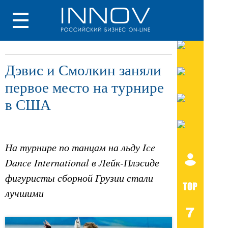
Дэвис и Смолкин заняли
первое место на турнире
в США
На турнире по танцам на льду Ice
Dance International в Лейк-Плэсиде
фигуристы сборной Грузии стали
лучшими