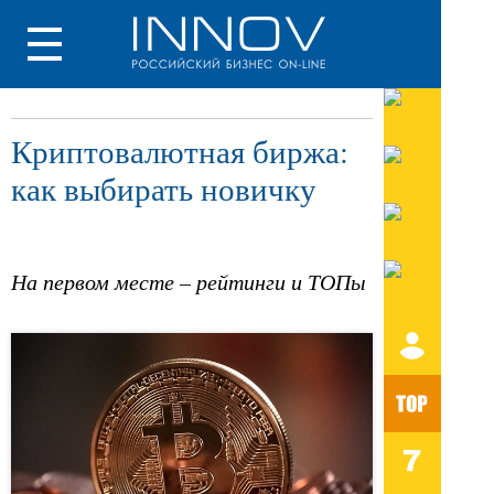
Криптовалютная биржа:
как выбирать новичку
На первом месте – рейтинги и ТОПы