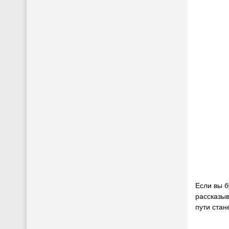
Если вы б
рассказыв
пути стан