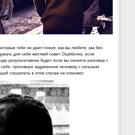
которые тебе не дают покоя, как вы любите, как без
умать для себя жесткий совет. Ошибочно, если
здо результативнее будет, если вы начнете разговор с
 себе, проговори задуманное человеку с сильным
щий слушатель в этом случае не поможет.