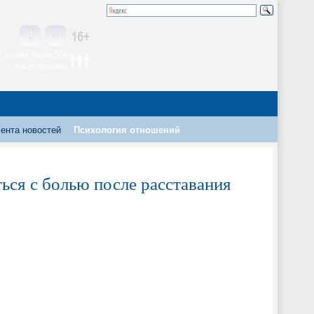
 читают более 300
тысяч человек
ента новостей
Психология отношений
ся с болью после расставания