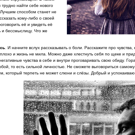
 трудно найти себе нового
 Лучшим способом станет не
ссказать кому-либо о своей
роговорить её и увидеть её
 и бессмыслицу. Что же
есь
. И начните вслух рассказывать о боли. Расскажите про чувства, 
плохо и жизнь не мила. Можно даже хлестнуть себя по щеке и прид
егативные чувства в себе и внутри проговаривать свою обиду. Гора
бой, то есть сильной личностью. Не сможете выговориться самому
м, который терпеть не может слюни и слёзы. Добрый и успокаиваю