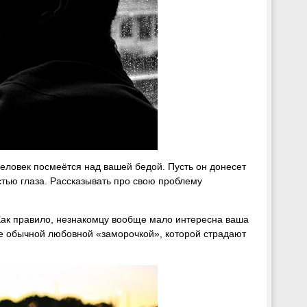
 человек посмеётся над вашей бедой. Пусть он донесет
остью глаза. Рассказывать про свою проблему
Как правило, незнакомцу вообще мало интересна ваша
те обычной любовной «заморочкой», которой страдают