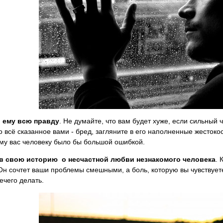
 ему всю правду
. Не думайте, что вам будет хуже, если сильный
то всё сказанное вами - бред, загляните в его наполненные жесток
у вас человеку было бы большой ошибкой.
в свою историю о несчастной любви незнакомого человека
. 
Он сочтет ваши проблемы смешными, а боль, которую вы чувствуе
нечего делать.