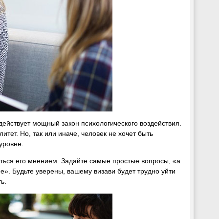
действует мощный закон психологического воздействия.
итет. Но, так или иначе, человек не хочет быть
уровне.
аться его мнением. Задайте самые простые вопросы, «а
е». Будьте уверены, вашему визави будет трудно уйти
ь.