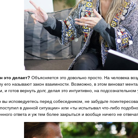
н это дела
ет?
Объясняется это довольно просто. На человека воз
у его называют закон взаимности. Возможно, в этом виноват ментал
, и готов вернуть долг, делая это интуитивно, на подсознательном 
о вы исповедуетесь перед собеседником, не забудьте поинтересов
 поступил в данной ситуации» или «ты испытывал что-либо подобно
енного ответа и уж тем более закрыться и вообще ничего не отвечат