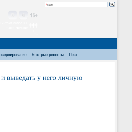
 читают более 300
тысяч человек
нсервирование
Быстрые рецепты
Пост
 и выведать у него личную