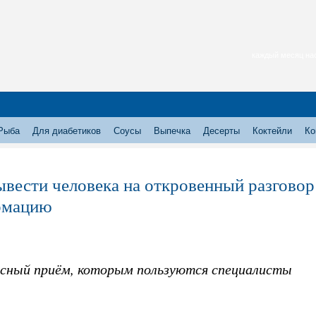
каждый месяц нас
Рыба
Для диабетиков
Соусы
Выпечка
Десерты
Коктейли
Ко
ывести человека на откровенный разговор
рмацию
сный приём, которым пользуются специалисты