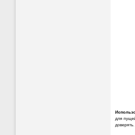
Использо
для пущей
доверять