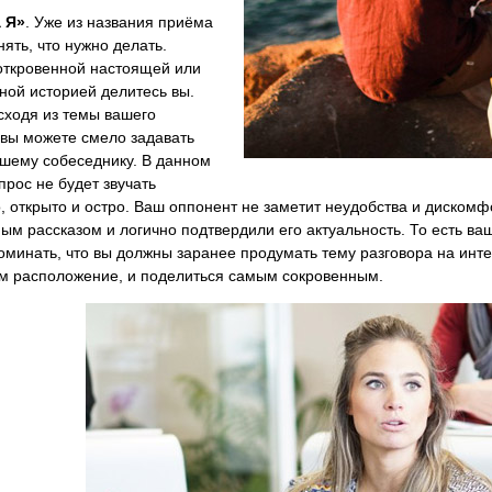
 Я»
. Уже из названия приёма
ять, что нужно делать.
откровенной настоящей или
ной историей делитесь вы.
сходя из темы вашего
 вы можете смело задавать
ашему собеседнику. В данном
прос не будет звучать
, открыто и остро. Ваш оппонент не заметит неудобства и дискомф
ым рассказом и логично подтвердили его актуальность. То есть ваш
оминать, что вы должны заранее продумать тему разговора на ин
ам расположение, и поделиться самым сокровенным.