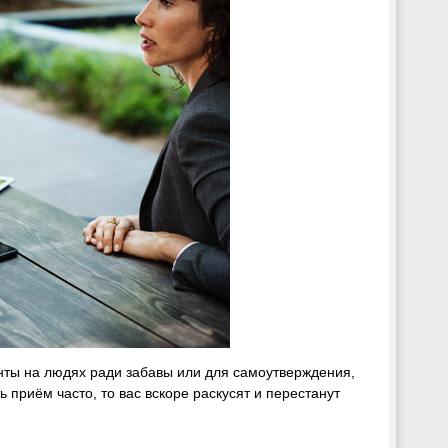
енты на людях ради забавы или для самоутверждения,
 приём часто, то вас вскоре раскусят и перестанут