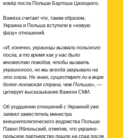
ковёр посла Польши Бартоша Цихоцкого.
Важеха считает что, таким образом,
Украина и Польша вступили в «новую
фазу» отношений.
«И, конечно, украинцы вызвали польского
посла, в то время как у нас было
множество поводов, чтобы вызвать
украинского, но мы всегда закрывали на
это глаза. Не знаю, существует ли в мире
более лоховская страна, чем Польша»
, —
цитирует высказывание Важехи СМИ.
Об ухудшении отношений с Украиной уже
заявил заместитель министра
внешнеполитического ведомства Польши
Павел Яблоньский, отметив, что украино-
польское партнерство пошло на спад после