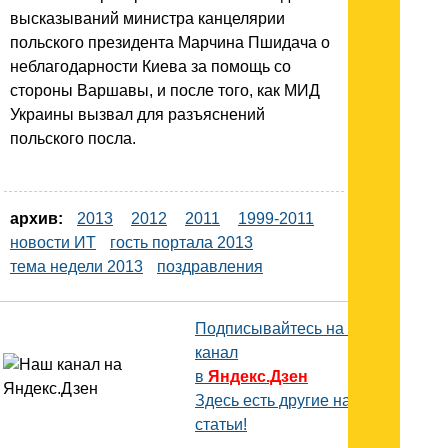
высказываний министра канцелярии
польского президента Марчина Пшидача о
неблагодарности Киева за помощь со
стороны Варшавы, и после того, как МИД
Украины вызвал для разъяснений
польского посла.
архив:
2013
2012
2011
1999-2011
новости ИТ
гость портала 2013
тема недели 2013
поздравления
Подписывайтесь на наш
канал
в
Яндекс.Дзен
Здесь есть другие наши
статьи!