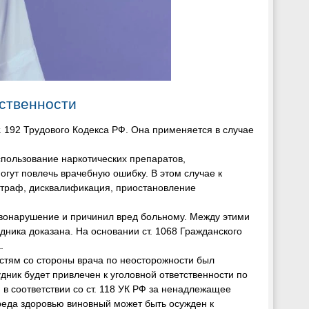
ственности
. 192 Трудового Кодекса РФ. Она применяется в случае
пользование наркотических препаратов,
гут повлечь врачебную ошибку. В этом случае к
траф, дисквалификация, приостановление
вонарушение и причинил вред больному. Между этими
ника доказана. На основании ст. 1068 Гражданского
.
стям со стороны врача по неосторожности был
дник будет привлечен к уголовной ответственности по
, в соответствии со ст. 118 УК РФ за ненадлежащее
еда здоровью виновный может быть осужден к