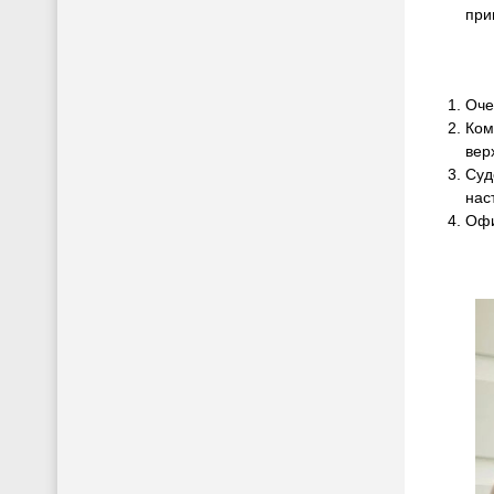
при
Оче
Ком
вер
Суд
нас
Офи