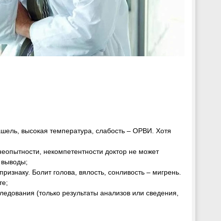
ашель, высокая температура, слабость – ОРВИ. Хотя
 неопытности, некомпетентности доктор не может
 выводы;
изнаку. Болит голова, вялость, сонливость – мигрень.
те;
ледования (только результаты анализов или сведения,