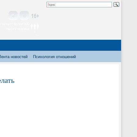
 читают более 300
тысяч человек
Лента новостей
Психология отношений
елать