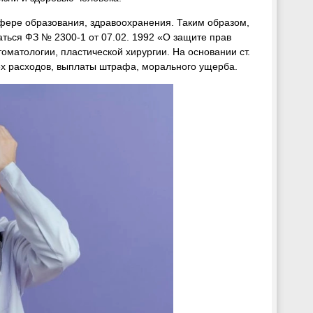
 сфере образования, здравоохранения. Таким образом,
ться ФЗ № 2300-1 от 07.02. 1992 «О защите прав
оматологии, пластической хирургии. На основании ст.
ех расходов, выплаты штрафа, морального ущерба.