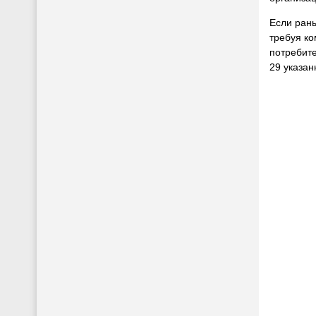
Если рань
требуя ко
потребите
29 указан