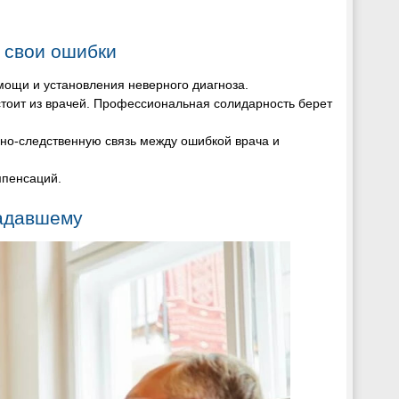
 свои ошибки
мощи и установления неверного диагноза.
стоит из врачей. Профессиональная солидарность берет
нно-следственную связь между ошибкой врача и
мпенсаций.
радавшему