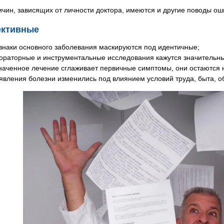
чин, зависящих от личности доктора, имеются и другие поводы ош
ективные
знаки основного заболевания маскируются под идентичные;
ораторные и инструментальные исследования кажутся значительн
наченное лечение сглаживает первичные симптомы, они остаются
явления болезни изменились под влиянием условий труда, быта, о