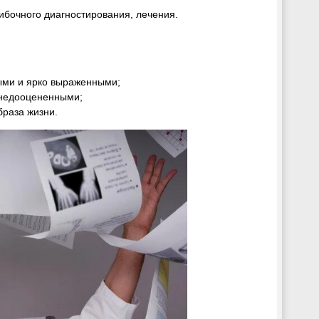
ибочного диагностирования, лечения.
ыми и ярко выраженными;
 недооцененными;
браза жизни.