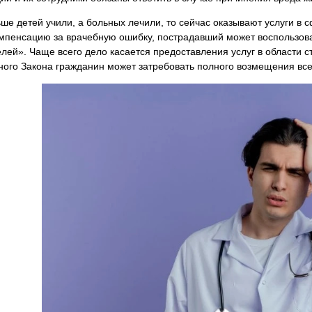
ше детей учили, а больных лечили, то сейчас оказывают услуги в
мпенсацию за врачебную ошибку, пострадавший может воспользова
лей». Чаще всего дело касается предоставления услуг в области ст
ного Закона гражданин может затребовать полного возмещения вс