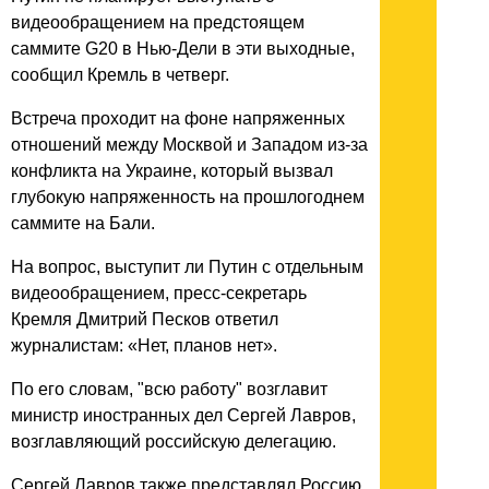
видеообращением на предстоящем
саммите G20 в Нью-Дели в эти выходные,
сообщил Кремль в четверг.
Встреча проходит на фоне напряженных
отношений между Москвой и Западом из-за
конфликта на Украине, который вызвал
глубокую напряженность на прошлогоднем
саммите на Бали.
На вопрос, выступит ли Путин с отдельным
видеообращением, пресс-секретарь
Кремля Дмитрий Песков ответил
журналистам: «Нет, планов нет».
По его словам, "всю работу" возглавит
министр иностранных дел Сергей Лавров,
возглавляющий российскую делегацию.
Сергей Лавров также представлял Россию