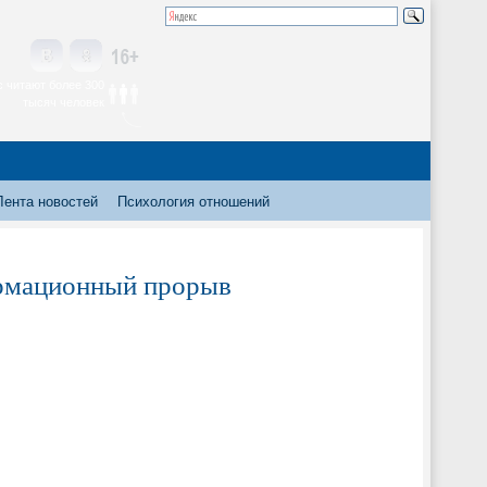
 читают более 300
тысяч человек
Лента новостей
Психология отношений
ормационный прорыв