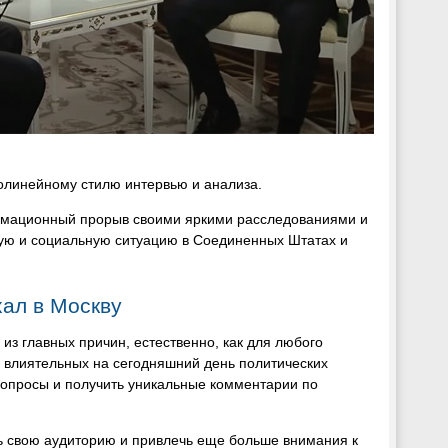
олинейному стилю интервью и анализа.
ормационный прорыв своими яркими расследованиями и
кую и социальную ситуацию в Соединенных Штатах и
хал в Москву
из главных причин, естественно, как для любого
х влиятельных на сегодняшний день политических
вопросы и получить уникальные комментарии по
ь свою аудиторию и привлечь еще больше внимания к