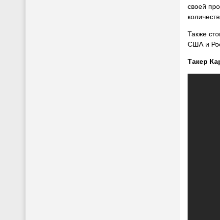
своей про
количеств
Также сто
США и Ро
Такер Ка