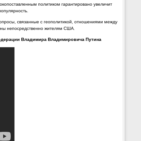
сокопоставленным политиком гарантировано увеличит
популярность.
вопросы, связанные с геополитикой, отношениями между
есны непосредственно жителям США.
Федерации Владимира Владимировича Путина