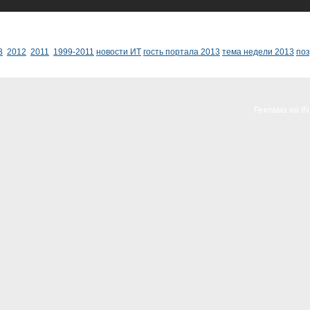
3
2012
2011
1999-2011
новости ИТ
гость портала 2013
тема недели 2013
по
Реклама на I