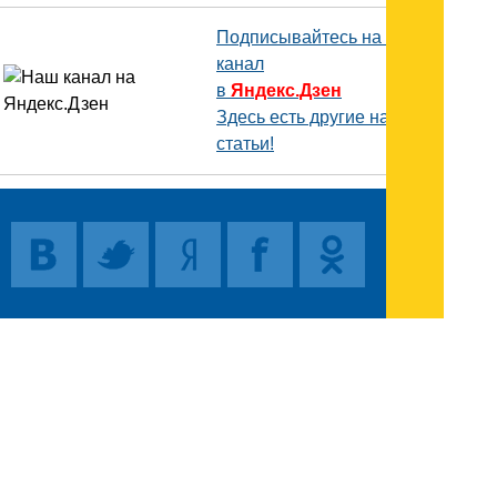
Подписывайтесь на наш
канал
в
Яндекс.Дзен
Здесь есть другие наши
статьи!
Поиск
Карта сайта
© 1996-2026 INNOV.RU (Иннов.ру) -
информационное агентство.