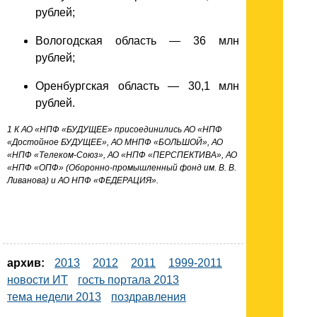
рублей;
Вологодская область — 36 млн
рублей;
Оренбургская область — 30,1 млн
рублей.
1 К АО «НПФ «БУДУЩЕЕ» присоединились АО «НПФ
«Достойное БУДУЩЕЕ», АО МНПФ «БОЛЬШОЙ», АО
«НПФ «Телеком-Союз», АО «НПФ «ПЕРСПЕКТИВА», АО
«НПФ «ОПФ» (Оборонно-промышленный фонд им. В. В.
Ливанова) и АО НПФ «ФЕДЕРАЦИЯ».
архив:
2013
2012
2011
1999-2011
новости ИТ
гость портала 2013
тема недели 2013
поздравления