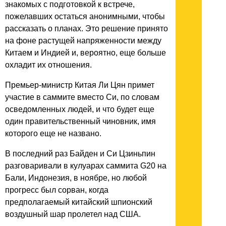
знакомых с подготовкой к встрече,
пожелавших остаться анонимными, чтобы
рассказать о планах. Это решение принято
на фоне растущей напряженности между
Китаем и Индией и, вероятно, еще больше
охладит их отношения.
Премьер-министр Китая Ли Цян примет
участие в саммите вместо Си, по словам
осведомленных людей, и что будет еще
один правительственный чиновник, имя
которого еще не названо.
В последний раз Байден и Си Цзиньпин
разговаривали в кулуарах саммита G20 на
Бали, Индонезия, в ноябре, но любой
прогресс был сорван, когда
предполагаемый китайский шпионский
воздушный шар пролетел над США.