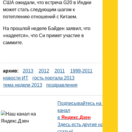
США ожидали, что встреча G20 в Индии
может стать следующим шагом к
потеплению отношений с Китаем.
На прошлой неделе Байден заявил, что
«надеется», что Си примет участие в
саммите.
архив:
2013
2012
2011
1999-2011
новости ИТ
гость портала 2013
тема недели 2013
поздравления
Подписывайтесь на наш
канал
в
Яндекс.Дзен
Здесь есть другие наши
статьи!