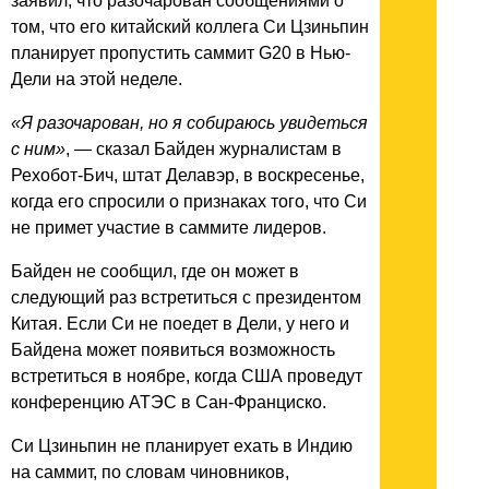
заявил, что разочарован сообщениями о
том, что его китайский коллега Си Цзиньпин
планирует пропустить саммит G20 в Нью-
Дели на этой неделе.
«Я разочарован, но я собираюсь увидеться
с ним»
, — сказал Байден журналистам в
Рехобот-Бич, штат Делавэр, в воскресенье,
когда его спросили о признаках того, что Си
не примет участие в саммите лидеров.
Байден не сообщил, где он может в
следующий раз встретиться с президентом
Китая. Если Си не поедет в Дели, у него и
Байдена может появиться возможность
встретиться в ноябре, когда США проведут
конференцию АТЭС в Сан-Франциско.
Си Цзиньпин не планирует ехать в Индию
на саммит, по словам чиновников,