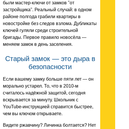
были мастер-ключи от замков "от
застройщика". Реальный случай: в одном
районе полгода грабили квартиры в
новостройке без следов взлома. Дубликаты
ключей гуляли среди строительной
бригады. Первое правило новосёла —
меняем замок в день заселения.
Старый замок — это дыра в
безопасности
Если вашему замку больше пяти лет — он
морально устарел. То, что в 2010-м
считалось надёжной защитой, сегодня
вскрывается за минуту. Школьник с
YouTube-инструкцией справится быстрее,
чем вы ключом открываете.
Видите ржавчину? Личинка болтается? Нет