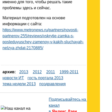
именно для того, чтобы решать такие
проблемы здесь и сейчас.
Материал подготовлен на основе
информации с сайта:
https://www.metronews.ru/partners/novosti-
partnerov-255/reviews/vskrytie-zamka-s-
posleduyuschey-zamenoy-v-kakih-sluchayah-
nelzya-zhdat-2170885/
архив:
2013
2012
2011
1999-2011
новости ИТ
гость портала 2013
тема недели 2013
поздравления
Подписывайтесь на наш
канал
в
Яндекс.Дзен