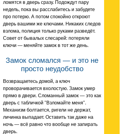
ломятся в дверь сразу. Подождут пару
недель, пока вы расслабитесь и забудете
про потерю. А потом спокойно откроют
дверь вашими же ключами. Никаких следов
взлома, полиция только руками разведёт.
Совет от бывалых слесарей: потеряли
ключи — меняйте замок в тот же день.
Замок сломался — и это не
просто неудобство
Возвращаетесь домой, а ключ
проворачивается вхолостую. Замок умер
прямо в двери. Сломанный замок — это как
дверь с табличкой "Взломайте меня".
Механизм болтается, ригели не держат,
личинка выпадает. Оставить так даже на
ночь — всё равно что вообще не запирать
дверь.