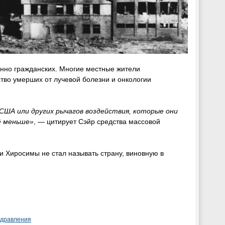
енно гражданских. Многие местные жители
ство умерших от лучевой болезни и онкологии
США или других рычагов воздействия, которые они
ё меньше»
, — цитирует Сэйр средства массовой
и Хиросимы не стал называть страну, виновную в
здравления