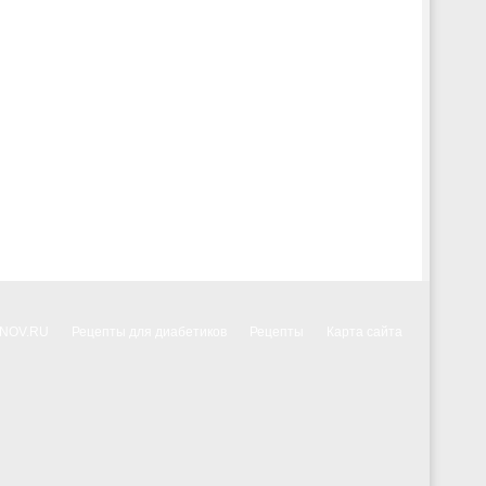
NNOV.RU
Рецепты для диабетиков
Рецепты
Карта сайта