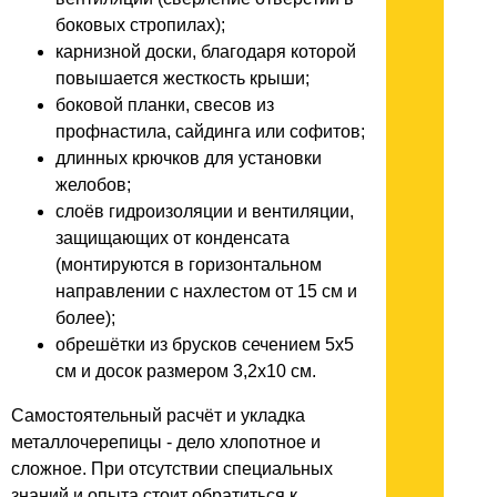
боковых стропилах);
карнизной доски, благодаря которой
повышается жесткость крыши;
боковой планки, свесов из
профнастила, сайдинга или софитов;
длинных крючков для установки
желобов;
слоёв гидроизоляции и вентиляции,
защищающих от конденсата
(монтируются в горизонтальном
направлении с нахлестом от 15 см и
более);
обрешётки из брусков сечением 5х5
см и досок размером 3,2х10 см.
Самостоятельный расчёт и укладка
металлочерепицы - дело хлопотное и
сложное. При отсутствии специальных
знаний и опыта стоит обратиться к