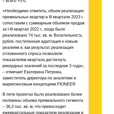
– всего +3%.
«Необходимо отметить, объем реализации
премиальных квартир в III квартале 2023 г.
сопоставим с суммарным объемом продаж
за I-III квартал 2022 г., когда было
реализовано 74 тыс. кв. м. Волатильность
рубля, постепенная адаптация к новым
реалиям и, как результат, реализация
отложенного спроса позволили
показателям квартала достигнуть
рекордных значений за последние 3 года»,
– отмечает Екатерина Петрова,
заместитель директора по аналитике и
маркетинговым концепциям PIONEER
В пяти проектах было реализовано более
половины объема премиального сегмента
– 36,3 тыс. кв. м, что превосходит
ежеквартальные показатели реализации в