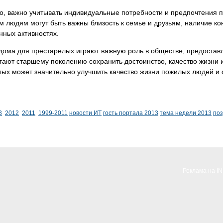
го, важно учитывать индивидуальные потребности и предпочтения
 людям могут быть важны близость к семье и друзьям, наличие ко
нных активностях.
 дома для престарелых играют важную роль в обществе, предост
ают старшему поколению сохранить достоинство, качество жизни 
ых может значительно улучшить качество жизни пожилых людей и 
3
2012
2011
1999-2011
новости ИТ
гость портала 2013
тема недели 2013
по
Реклама на I