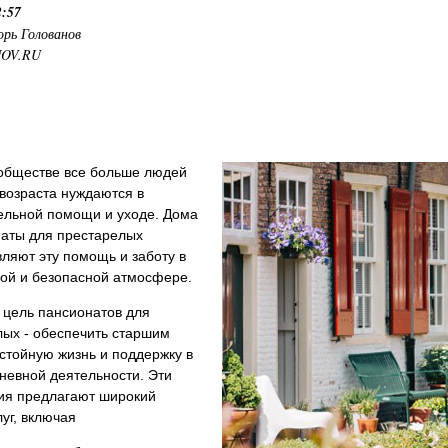
2:57
орь Голованов
NOV.RU
обществе все больше людей
возраста нуждаются в
ельной помощи и уходе. Дома
наты для престарелых
ляют эту помощь и заботу в
ой и безопасной атмосфере.
 цель пансионатов для
лых - обеспечить старшим
стойную жизнь и поддержку в
невной деятельности. Эти
ия предлагают широкий
луг, включая