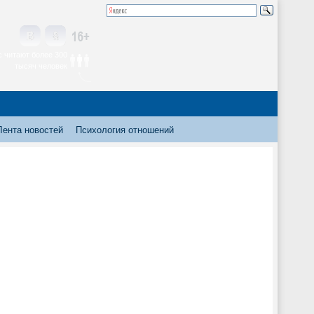
 читают более 300
тысяч человек
Лента новостей
Психология отношений