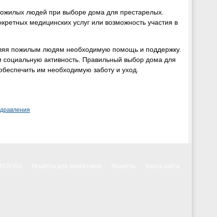
 пожилых людей при выборе дома для престарелых.
нкретных медицинских услуг или возможность участия в
авляя пожилым людям необходимую помощь и поддержку.
и социальную активность. Правильный выбор дома для
обеспечить им необходимую заботу и уход.
здравления
NNOV.RU
Рецепты для диабетиков
Рецепты
Карта сайта