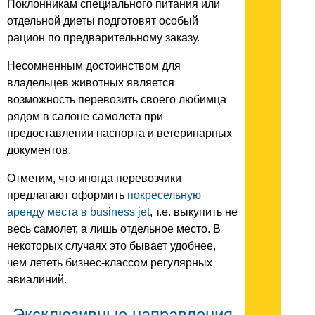
Поклонникам специального питания или
отдельной диеты подготовят особый
рацион по предварительному заказу.
Несомненным достоинством для
владельцев животных является
возможность перевозить своего любимца
рядом в салоне самолета при
предоставлении паспорта и ветеринарных
документов.
Отметим, что иногда перевозчики
предлагают оформить
покресельную
аренду места в business jet
, т.е. выкупить не
весь самолет, а лишь отдельное место. В
некоторых случаях это бывает удобнее,
чем лететь бизнес-классом регулярных
авиалиний.
Эксклюзивные направления