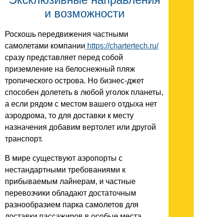
и возможности
Роскошь передвижения частными
самолетами компании
https://chartertech.ru/
сразу представляет перед собой
приземление на белоснежный пляж
тропического острова. Но бизнес-джет
способен долететь в любой уголок планеты,
а если рядом с местом вашего отдыха нет
аэродрома, то для доставки к месту
назначения добавим вертолет или другой
транспорт.
В мире существуют аэропорты с
нестандартными требованиями к
прибываемым лайнерам, и частные
перевозчики обладают достаточным
разнообразием парка самолетов для
доставки пассажиров в особые места.