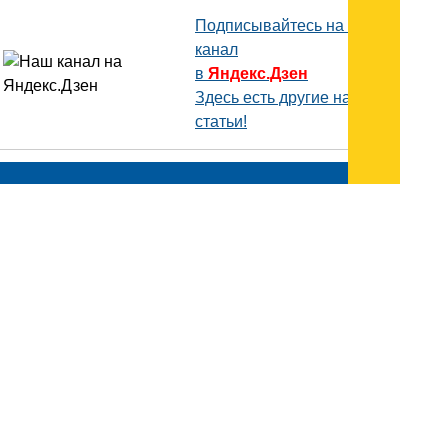
Подписывайтесь на наш
канал
в
Яндекс.Дзен
Здесь есть другие наши
статьи!
Поиск
Карта сайта
© 1996-2026 INNOV.RU (Иннов.ру) -
информационное агентство.