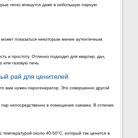
орые легко впишутся даже в небольшую парную.
а может показаться некоторым менее аутентичным.
сть и простоту. Отлично подходит для квартир, дач,
ю или газовую печь.
ый рай для ценителей
 то вам нужен парогенератор. Это совершенно другой
ет пар непосредственно в помещение хамама. В отличие
 с температурой около 40-50°C, который так ценится в