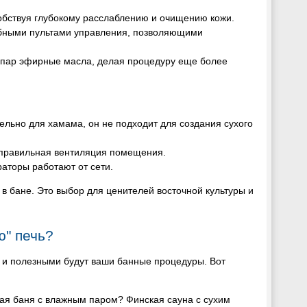
особствуя глубокому расслаблению и очищению кожи.
бными пультами управления, позволяющими
в пар эфирные масла, делая процедуру еще более
ельно для хамама, он не подходит для создания сухого
е правильная вентиляция помещения.
раторы работают от сети.
 в бане. Это выбор для ценителей восточной культуры и
ю" печь?
ми и полезными будут ваши банные процедуры. Вот
кая баня с влажным паром? Финская сауна с сухим