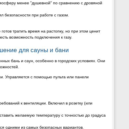
атмосферу менее "душевной" по сравнению с дровяной
л безопасности при работе с газом.
готов тратить время на растопку, но при этом ценит
есть возможность подключения к газу.
шение для сауны и бани
нных бань и саун, особенно в городских условиях. Они
можностей.
ни. Управляется с помощью пульта или панели
ебований к вентиляции. Включил в розетку (или
тавить желаемую температуру с точностью до градуса
тся одними из самых безопасных вариантов.