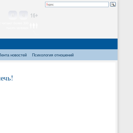
 читают более 300
тысяч человек
Лента новостей
Психология отношений
ечь!