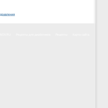
здравления
NNOV.RU
Рецепты для диабетиков
Рецепты
Карта сайта