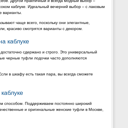
 себе. Другой практичный и всегда модный выбор –
соком каблуке. Идеальный вечерний выбор – с лаковым
е варианты.
зывают чаще всего, поскольку они элегантные,
и, красиво смотрятся варианты с декором.
на каблуке
достаточно сдержано и строго. Это универсальный
ные черные туфли лодочки часто дополняются
сли в шкафу есть такая пара, вы всегда сможете
 каблуке
ным способом. Поддерживаем постоянно широкий
ачественные и оригинальные женские туфли в Москве,