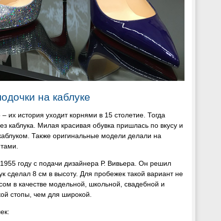
одочки на каблуке
– их история уходит корнями в 15 столетие. Тогда
ез каблука. Милая красивая обувка пришлась по вкусу и
каблуком. Также оригинальные модели делали на
нтами.
1955 году с подачи дизайнера Р. Вивьера. Он решил
к сделал 8 см в высоту. Для пробежек такой вариант не
сом в качестве модельной, школьной, свадебной и
кой стопы, чем для широкой.
ек: