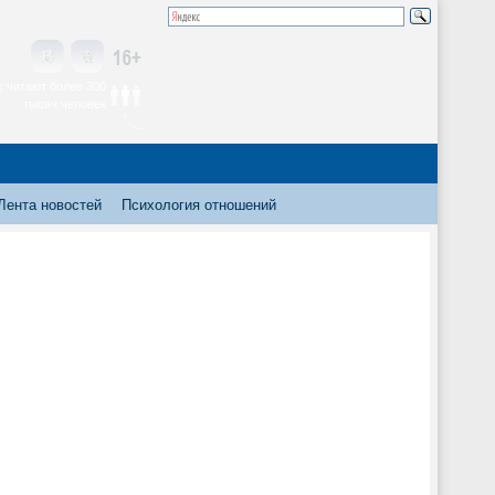
 читают более 300
тысяч человек
Лента новостей
Психология отношений