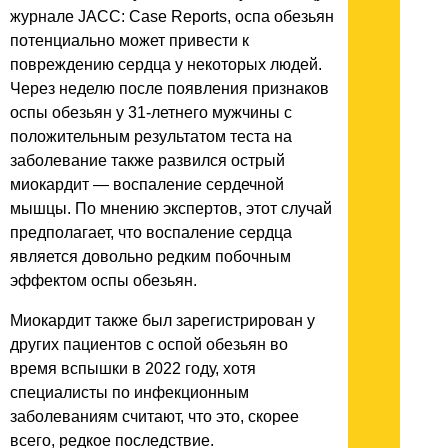
журнале JACC: Case Reports, оспа обезьян
потенциально может привести к
повреждению сердца у некоторых людей.
Через неделю после появления признаков
оспы обезьян у 31-летнего мужчины с
положительным результатом теста на
заболевание также развился острый
миокардит — воспаление сердечной
мышцы. По мнению экспертов, этот случай
предполагает, что воспаление сердца
является довольно редким побочным
эффектом оспы обезьян.
Миокардит также был зарегистрирован у
других пациентов с оспой обезьян во
время вспышки в 2022 году, хотя
специалисты по инфекционным
заболеваниям считают, что это, скорее
всего, редкое последствие.