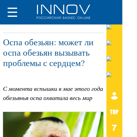
Оспа обезьян: может ли
оспа обезьян вызывать
проблемы с сердцем?
С момента вспышки в мае этого года
обезьянья оспа охватила весь мир