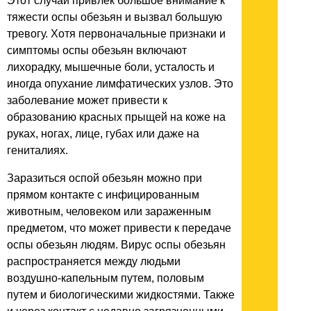
Этот случай привлек большое внимание к
тяжести оспы обезьян и вызвал большую
тревогу. Хотя первоначальные признаки и
симптомы оспы обезьян включают
лихорадку, мышечные боли, усталость и
иногда опухание лимфатических узлов. Это
заболевание может привести к
образованию красных прыщей на коже на
руках, ногах, лице, губах или даже на
гениталиях.
Заразиться оспой обезьян можно при
прямом контакте с инфицированным
животным, человеком или зараженным
предметом, что может привести к передаче
оспы обезьян людям. Вирус оспы обезьян
распространяется между людьми
воздушно-капельным путем, половым
путем и биологическими жидкостями. Также