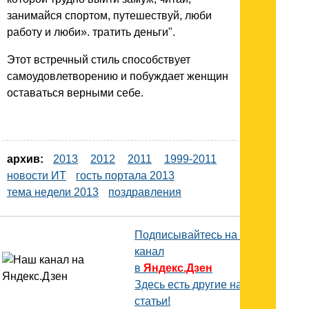
занимайся спортом, путешествуй, люби
работу и люби». тратить деньги".
Этот встречный стиль способствует
самоудовлетворению и побуждает женщин
оставаться верными себе.
архив:
2013
2012
2011
1999-2011
новости ИТ
гость портала 2013
тема недели 2013
поздравления
Подписывайтесь на наш
канал
в
Яндекс.Дзен
Здесь есть другие наши
статьи!