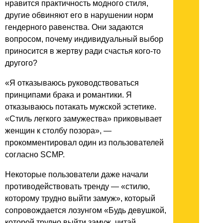
нравится практичность модного стиля,
другие обвиняют его в нарушении норм
гендерного равенства. Они задаются
вопросом, почему индивидуальный выбор
приносится в жертву ради счастья кого-то
другого?
«Я отказываюсь руководствоваться
принципами брака и романтики. Я
отказываюсь потакать мужской эстетике.
«Стиль легкого замужества» приковывает
женщин к столбу позора», —
прокомментировал один из пользователей
согласно SCMP.
Некоторые пользователи даже начали
противодействовать тренду — «стилю,
которому трудно выйти замуж», который
сопровождается лозунгом «Будь девушкой,
которой трудно выйти замуж, читай,