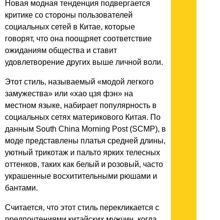
Новая модная тенденция подвергается
критике со стороны пользователей
социальных сетей в Китае, которые
говорят, что она поощряет соответствие
ожиданиям общества и ставит
удовлетворение других выше личной воли.
Этот стиль, называемый «модой легкого
замужества» или «хао цзя фэн» на
местном языке, набирает популярность в
социальных сетях материкового Китая. По
данным South China Morning Post (SCMP), в
моде представлены платья средней длины,
уютный трикотаж и пальто ярких телесных
оттенков, таких как белый и розовый, часто
украшенные восхитительными рюшами и
бантами.
Считается, что этот стиль перекликается с
предпочтениями китайских мужчин, когда