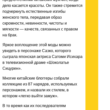
дело касается красоты. Он также стремится
подчеркнуть естественные изгибы
женского тела, передавая образ
скромности, невинности, чистоты и
мягкости — качеств, связанных с правом
на брак.
Яркое воплощение этой моды можно
увидеть в персонаже Саэко, которого
сыграла японская актриса Сатоми Исихара
в телевизионной драме «Шоколатье
Сицурен».
Многие китайские блоггеры собрали
коллекцию из 87 нарядов, используемых
персонажем, и назвали их стилем, в
котором «легко выйти замуж».
В то время как их последователям