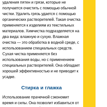
удаления пятен и грязи, которые не
получается очистить с помощью обычной
чистки. Удалить грязь удается с помощью
органических растворителей. Такая очистка
применяется к изделиям из текстильных
материалов. Химчистка подразделяется на
два вида: влажную и сухую. Влажная
очистка — это обработка в водной среде, с
использованием специальных средств.
Сухая чистка применяется без
использования воды, но с применением
специальных растворителей. Она обладает
хорошей эффективностью и не приводит к
усадке.
Стирка и глажка
Использование прачечной сэкономит
время и силы. Она позволит избавиться от