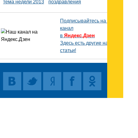
тема недели 2013
поздравления
Подписывайтесь на наш
канал
в
Яндекс.Дзен
Здесь есть другие наши
статьи!
Поиск
Карта сайта
© 1996-2026 INNOV.RU (Иннов.ру) -