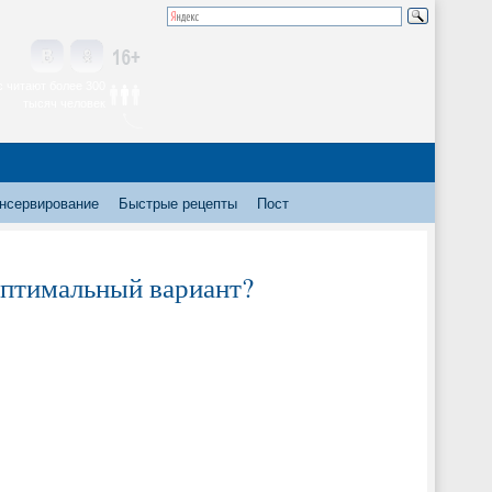
 читают более 300
тысяч человек
нсервирование
Быстрые рецепты
Пост
оптимальный вариант?