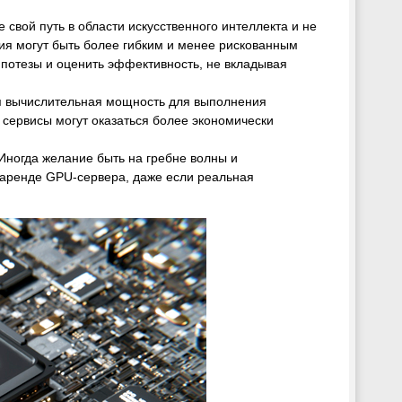
е свой путь в области искусственного интеллекта и не
я могут быть более гибким и менее рискованным
потезы и оценить эффективность, не вкладывая
ая вычислительная мощность для выполнения
е сервисы могут оказаться более экономически
 Иногда желание быть на гребне волны и
 аренде GPU-сервера, даже если реальная