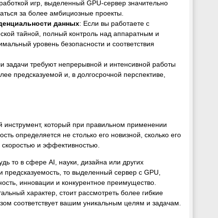
зработкой игр, выделенный GPU-сервер значительно
раться за более амбициозные проекты.
иденциальности данных
: Если вы работаете с
кой тайной, полный контроль над аппаратным и
мальный уровень безопасности и соответствия
ши задачи требуют непрерывной и интенсивной работы
лее предсказуемой и, в долгосрочной перспективе,
й инструмент, который при правильном применении
ость определяется не столько его новизной, сколько его
 скоростью и эффективностью.
ь то в сфере AI, науки, дизайна или других
 и предсказуемость, то выделенный сервер с GPU,
ность, инновации и конкурентное преимущество.
альный характер, стоит рассмотреть более гибкие
зом соответствует вашим уникальным целям и задачам.