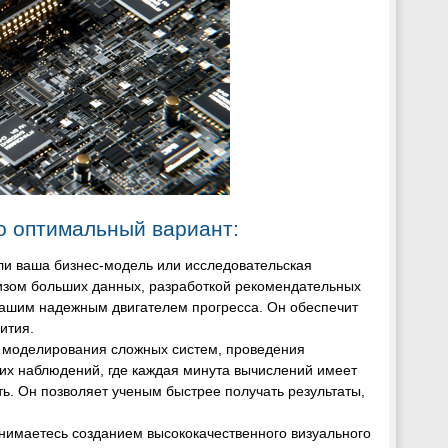
о оптимальный вариант:
сли ваша бизнес-модель или исследовательская
изом больших данных, разработкой рекомендательных
ашим надежным двигателем прогресса. Он обеспечит
ития.
я моделирования сложных систем, проведения
их наблюдений, где каждая минута вычислений имеет
ь. Он позволяет ученым быстрее получать результаты,
анимаетесь созданием высококачественного визуального