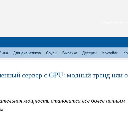
каждый месяц нас
Рыба
Для диабетиков
Соусы
Выпечка
Десерты
Коктейли
Ко
енный сервер с GPU: модный тренд или 
ительная мощность становится все более ценным
ом