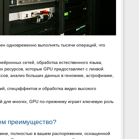
бен одновременно выполнять тысячи операций, что
нейронных сетей, обработка естественного языка,
х ресурсов, которые GPU предоставляет с лихвой.
сов, анализ больших данных в геномике, астрофизике,
ий, спецэффектов и обработка видео высокого
ной для многих, GPU по-прежнему играет ключевую роль
ем преимущество?
шине, полностью в вашем распоряжении, оснащенной