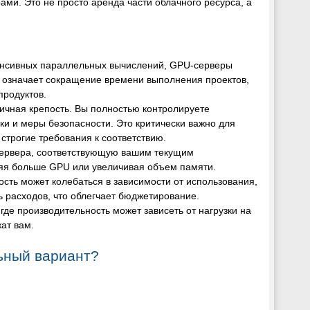
и. Это не просто аренда части облачного ресурса, а
тенсивных параллельных вычислений, GPU-серверы
 означает сокращение времени выполнения проектов,
продуктов.
ичная крепость. Вы полностью контролируете
и и меры безопасности. Это критически важно для
рогие требования к соответствию.
сервера, соответствующую вашим текущим
ляя больше GPU или увеличивая объем памяти.
ость может колебаться в зависимости от использования,
 расходов, что облегчает бюджетирование.
где производительность может зависеть от нагрузки на
ат вам.
ьный вариант?