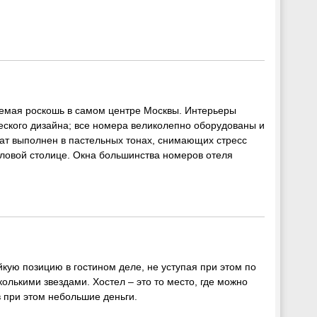
ваемая роскошь в самом центре Москвы. Интерьеры
еского дизайна; все номера великолепно оборудованы и
ат выполнен в пастельных тонах, снимающих стресс
ловой столице. Окна большинства номеров отеля
кую позицию в гостином деле, не уступая при этом по
олькими звездами. Хостел – это то место, где можно
 при этом небольшие деньги.