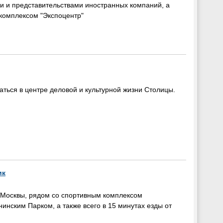
и и представительствами иностранных компаний, а
комплексом "Экспоцентр"
заться в центре деловой и культурной жизни Столицы.
ик
 Москвы, рядом со спортивным комплексом
нским Парком, а также всего в 15 минутах езды от