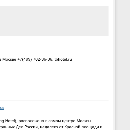
Москве +7(499) 702-36-36. tbhotel.ru
ва
ing Hotel), расположена в самом центре Москвы
транных Дел России, недалеко от Красной площади и