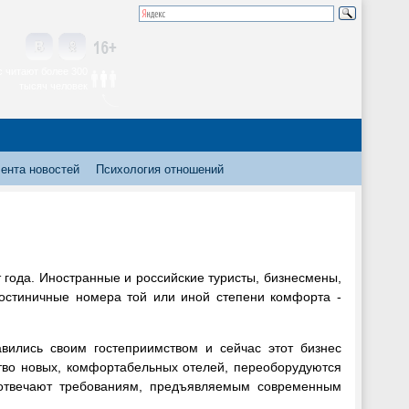
 читают более 300
тысяч человек
ента новостей
Психология отношений
т года. Иностранные и российские туристы, бизнесмены,
гостиничные номера той или иной степени комфорта -
вились своим гостеприимством и сейчас этот бизнес
тво новых, комфортабельных отелей, переоборудуются
 отвечают требованиям, предъявляемым современным