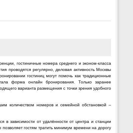
ренции, гостиничные номера среднего и эконом-класса
ятия проводятся регулярно, деловая активность Москвы
бронировании гостиниц могут помочь как традиционные
тала форма онлайн бронирования. Только заранее
одящего варианта размещения с точки зрения удобного
ьшим количеством номеров и семейной обстановкой –
ся в зависимости от удалённости от центра и станции
о позволяет гостям тратить минимум времени на дорогу