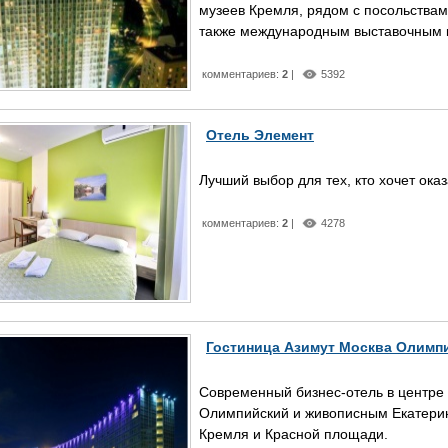
музеев Кремля, рядом с посольствам
также международным выставочным 
комментариев:
2
|
5392
Отель Элемент
Лучший выбор для тех, кто хочет ока
комментариев:
2
|
4278
Гостиница Азимут Москва Олимп
Современный бизнес-отель в центре
Олимпийский и живописным Екатерини
Кремля и Красной площади.