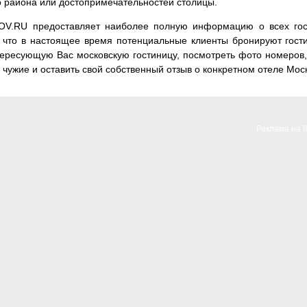
о района или достопримечательностей столицы.
OV.RU предоставляет наиболее полную информацию о всех гос
, что в настоящее время потенциальные клиенты бронируют гос
ересующую Вас московскую гостиницу, посмотреть фото номеров, 
 чужие и оставить свой собственный отзыв о конкретном отеле Мос
Реклама на 