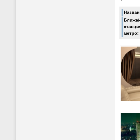
Назван
Ближа
станци
метро: