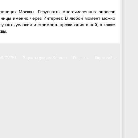
тиницах Москвы. Результаты многочисленных опросов
тиницы именно через Интернет. В любой момент можно
узнать условия и стоимость проживания в ней, а также
квы.
INNOV.RU
Рецепты для диабетиков
Рецепты
Карта сайта