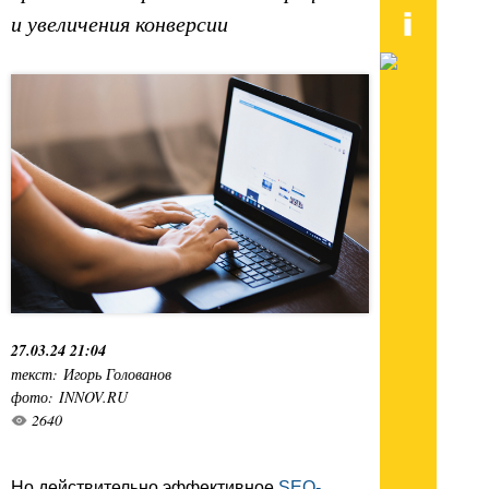
и увеличения конверсии
27.03.24 21:04
текст: Игорь Голованов
фото: INNOV.RU
2640
Но действительно эффективное
SEO-