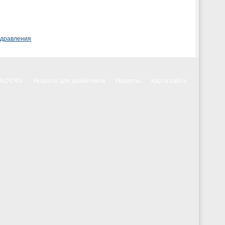
здравления
NNOV.RU
Рецепты для диабетиков
Рецепты
Карта сайта