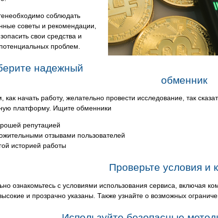
тенеобходимо соблюдать
нные советы и рекомендации,
зопасить свои средства и
 потенциальных проблем.
берите надежный
обменник
, как начать работу, желательно провести исследование, так сказа
ную платформу. Ищите обменники
орошей репутацией
ожительными отзывами пользователей
гой историей работы
Проверьте условия и 
но ознакомьтесь с условиями использования сервиса, включая ком
ысокие и прозрачно указаны. Также узнайте о возможных ограниче
Используйте безопасные метод