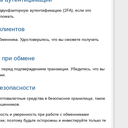
 двухфакторную аутентификацию (2FA), если это
зломать.
клиентов
бменника. Удостоверьтесь, что вы сможете получить
 при обмене
перед подтверждением транзакции. Убедитесь, что вы
ии.
безопасности
иптовалютные средства в безопасное хранилище, такое
ошенников.
ость и уверенность при работе с обменниками
ки, поэтому будьте осторожны и инвестируйте только те