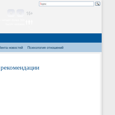
 читают более 300
тысяч человек
Лента новостей
Психология отношений
 рекомендации