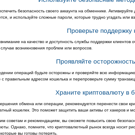
спечить безопасность своего аккаунта на обменнике. Активируйте
тся, и используйте сложные пароли, которые трудно угадать или в
Проверьте поддержку 
внимание на качество и доступность службы поддержки клиентов о
случае возникновения проблем или вопросов.
Проявляйте осторожность
едении операций будьте осторожны и проверяйте всю информацию 
 с правильным адресом кошелька и перепроверьте сумму транзакц
Храните криптовалюту в 
вершения обмена или операции, рекомендуется перенести свои кр
атный кошелек. Это поможет защитить ваши активы от хакеров и м
им советам и рекомендациям, вы сможете повысить свою безопасн
юты. Однако, помните, что криптовалютный рынок всегда носит рис
 которые вы готовы потерять.