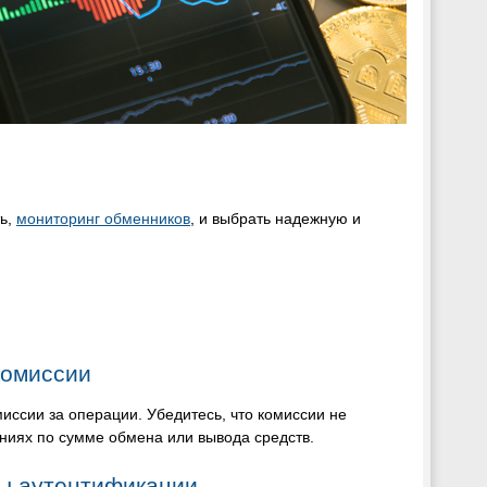
ть,
мониторинг обменников
, и выбрать надежную и
комиссии
иссии за операции. Убедитесь, что комиссии не
ниях по сумме обмена или вывода средств.
ы аутентификации