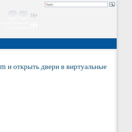
 читают более 300
тысяч человек
am и открыть двери в виртуальные