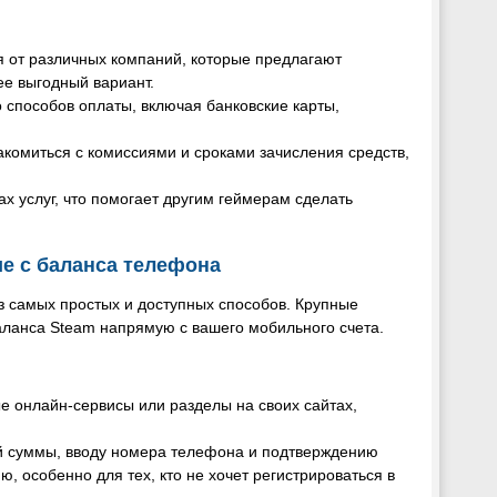
я от различных компаний, которые предлагают
ее выгодный вариант.
 способов оплаты, включая банковские карты,
комиться с комиссиями и сроками зачисления средств,
ах услуг, что помогает другим геймерам сделать
е с баланса телефона
з самых простых и доступных способов. Крупные
аланса Steam напрямую с вашего мобильного счета.
е онлайн-сервисы или разделы на своих сайтах,
.
ой суммы, вводу номера телефона и подтверждению
 особенно для тех, кто не хочет регистрироваться в