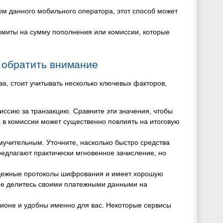
том данного мобильного оператора, этот способ может
 лимиты на сумму пополнения или комиссии, которые
о обратить внимание
а, стоит учитывать несколько ключевых факторов,
иссию за транзакцию. Сравните эти значения, чтобы
в комиссии может существенно повлиять на итоговую
мучительным. Уточните, насколько быстро средства
едлагают практически мгновенное зачисление, но
надежные протоколы шифрования и имеет хорошую
 не делитесь своими платежными данными на
гионе и удобны именно для вас. Некоторые сервисы