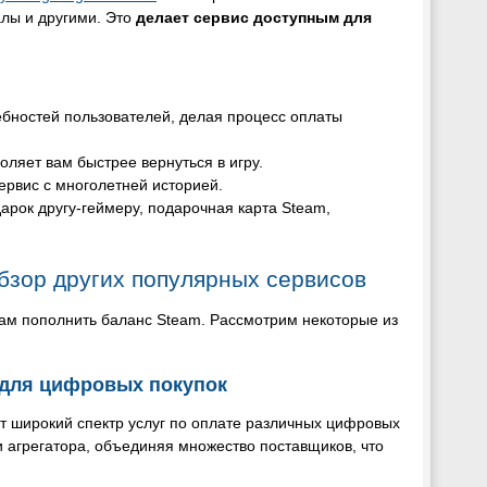
алы и другими. Это
делает сервис доступным для
ебностей пользователей, делая процесс оплаты
ляет вам быстрее вернуться в игру.
ервис с многолетней историей.
дарок другу-геймеру, подарочная карта Steam,
бзор других популярных сервисов
ам пополнить баланс Steam. Рассмотрим некоторые из
 для цифровых покупок
т широкий спектр услуг по оплате различных цифровых
ли агрегатора, объединяя множество поставщиков, что