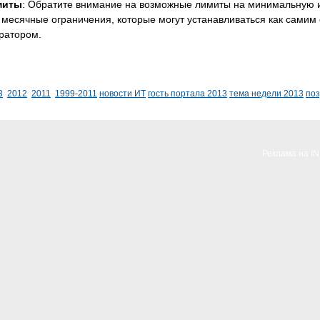
миты
: Обратите внимание на возможные лимиты на минимальную 
 месячные ограничения, которые могут устанавливаться как самим
ратором.
3
2012
2011
1999-2011
новости ИТ
гость портала 2013
тема недели 2013
по
Реклама на I