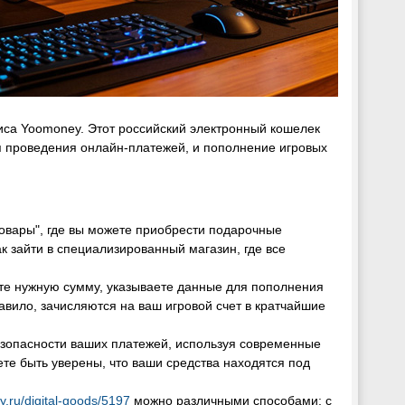
иса Yoomoney. Этот российский электронный кошелек
 проведения онлайн-платежей, и пополнение игровых
овары", где вы можете приобрести подарочные
к зайти в специализированный магазин, где все
те нужную сумму, указываете данные для пополнения
равило, зачисляются на ваш игровой счет в кратчайшие
езопасности ваших платежей, используя современные
е быть уверены, что ваши средства находятся под
y.ru/digital-goods/5197
можно различными способами: с