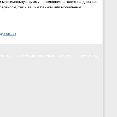
и максимальную сумму пополнения, а также на дневные
 сервисом, так и вашим банком или мобильным
здравления
NNOV.RU
Рецепты для диабетиков
Рецепты
Карта сайта