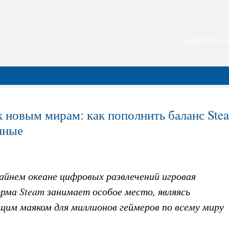
каждый месяц нас
к новым мирам: как пополнить баланс Ste
нные
айнем океане цифровых развлечений игровая
рма Steam занимает особое место, являясь
щим маяком для миллионов геймеров по всему миру