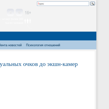
 читают более 300
тысяч человек
Лента новостей
Психология отношений
туальных очков до экшн-камер