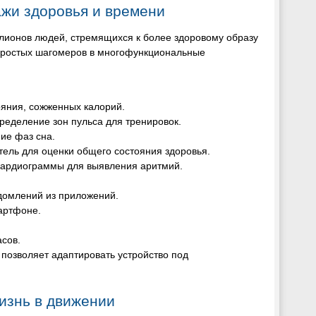
ажи здоровья и времени
лионов людей, стремящихся к более здоровому образу
простых шагомеров в многофункциональные
ояния, сожженных калорий.
ределение зон пульса для тренировок.
ие фаз сна.
тель для оценки общего состояния здоровья.
кардиограммы для выявления аритмий.
домлений из приложений.
артфоне.
асов.
позволяет адаптировать устройство под
изнь в движении