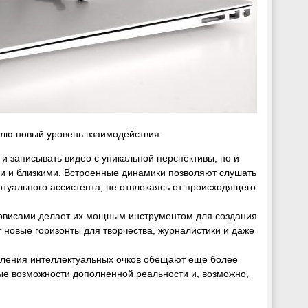
лю новый уровень взаимодействия.
 и записывать видео с уникальной перспективы, но и
ми и близкими. Встроенные динамики позволяют слушать
иртуального ассистента, не отвлекаясь от происходящего
ервисами делает их мощным инструментом для создания
т новые горизонты для творчества, журналистики и даже
коления интеллектуальных очков обещают еще более
ые возможности дополненной реальности и, возможно,