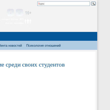
 читают более 300
тысяч человек
Лента новостей
Психология отношений
е среди своих студентов