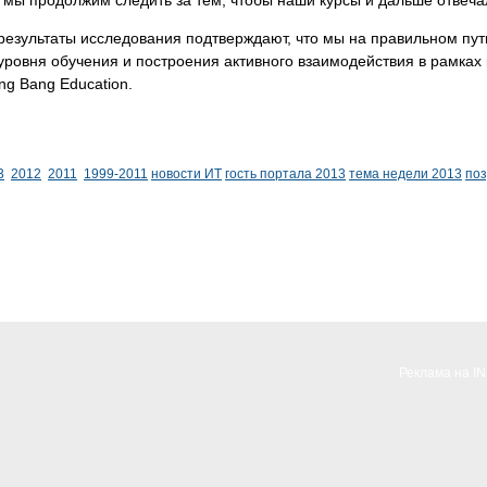
результаты исследования подтверждают, что мы на правильном пу
 уровня обучения и построения активного взаимодействия в рамка
g Bang Education.
3
2012
2011
1999-2011
новости ИТ
гость портала 2013
тема недели 2013
по
Реклама на I