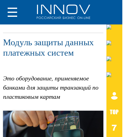
Модуль защиты данных
платежных систем
Это оборудование, применяемое
банками для защиты транзакций по
пластиковым картам