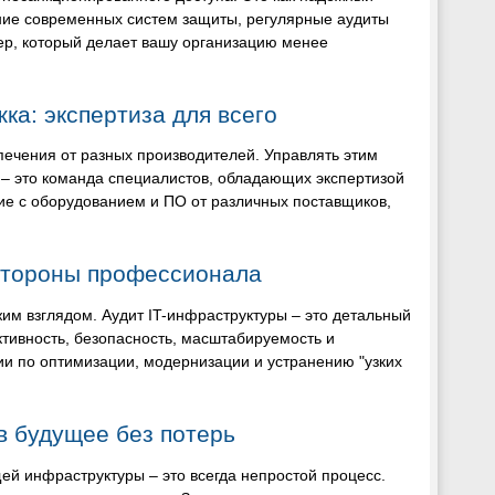
ние современных систем защиты, регулярные аудиты
ьер, который делает вашу организацию менее
ка: экспертиза для всего
печения от разных производителей. Управлять этим
 – это команда специалистов, обладающих экспертизой
ие с оборудованием и ПО от различных поставщиков,
 стороны профессионала
жим взглядом. Аудит IT-инфраструктуры – это детальный
тивность, безопасность, масштабируемость и
ии по оптимизации, модернизации и устранению "узких
в будущее без потерь
й инфраструктуры – это всегда непростой процесс.