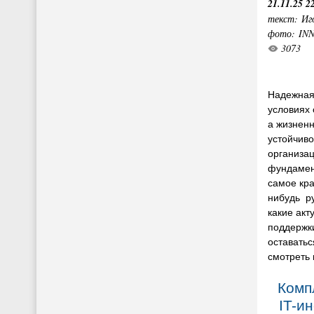
21.11.25 2
текст: Иг
фото: IN
3073
Надежная
условиях 
а жизнен
устойчиво
организац
фундамент
самое кра
нибудь ру
какие акт
поддержк
оставатьс
смотреть 
Комп
IT-и