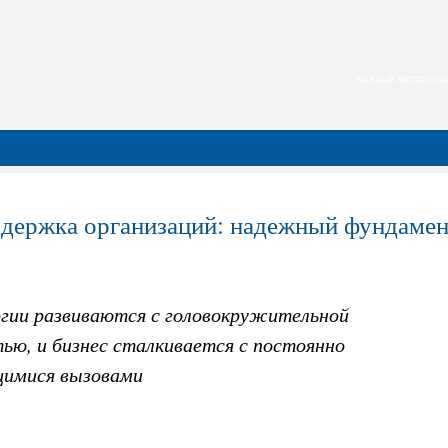
каждый месяц нас
ддержка организаций: надежный фундамен
огии развиваются с головокружительной
ью, и бизнес сталкивается с постоянно
имися вызовами