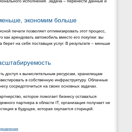
ионального исполнения. Задача – перенести данные и
 меньше, экономим больше
исной печати позволяет оптимизировать этот процесс,
о как арендовать автомобиль вместо его покупки: вы
а берет на себя поставщик услуг. В результате – меньше
масштабируемость
ить доступ к вычислительным ресурсам, хранилищам
вестировать в собственную инфраструктуру. Облачные
несу сосредоточиться на своих основных задачах.
партнерство, которое помогает бизнесу оставаться
жного партнера в области IT, организация получает не
естиция в будущее, которая окупается сторицей.
здравления