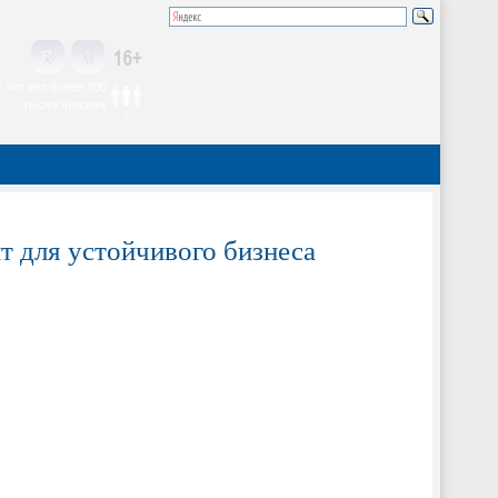
 читают более 300
тысяч человек
т для устойчивого бизнеса