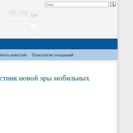
 читают более 300
тысяч человек
Лента новостей
Психология отношений
естник новой эры мобильных