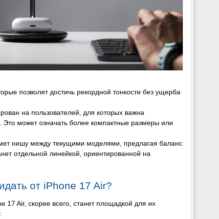
орые позволят достичь рекордной тонкости без ущерба
тирован на пользователей, для которых важна
 Это может означать более компактные размеры или
аймет нишу между текущими моделями, предлагая баланс
нет отдельной линейкой, ориентированной на
дать от iPhone 17 Air?
 17 Air, скорее всего, станет площадкой для их
: