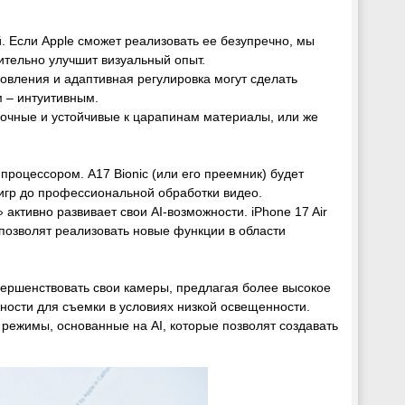
. Если Apple сможет реализовать ее безупречно, мы
ительно улучшит визуальный опыт.
новления и адаптивная регулировка могут сделать
 – интуитивным.
рочные и устойчивые к царапинам материалы, или же
роцессором. A17 Bionic (или его преемник) будет
игр до профессиональной обработки видео.
» активно развивает свои AI-возможности. iPhone 17 Air
позволят реализовать новые функции в области
овершенствовать свои камеры, предлагая более высокое
ности для съемки в условиях низкой освещенности.
 режимы, основанные на AI, которые позволят создавать