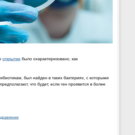
го
открытие
было охарактеризовано, как
ибиотикам, был найден в таких бактериях, с которыми
редполагают, что будет, если ген проявится в более
здравления