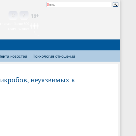
 читают более 300
тысяч человек
Лента новостей
Психология отношений
икробов, неуязвимых к