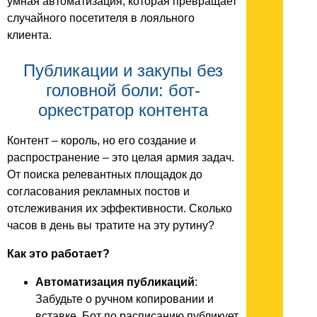
умная автоматизация, которая превращает
случайного посетителя в лояльного
клиента.
Публикации и закупы без
головной боли: бот-
оркестратор контента
Контент – король, но его создание и
распространение – это целая армия задач.
От поиска релевантных площадок до
согласования рекламных постов и
отслеживания их эффективности. Сколько
часов в день вы тратите на эту рутину?
Как это работает?
Автоматизация публикаций
:
Забудьте о ручном копировании и
вставке. Бот по расписанию публикует