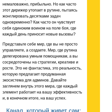
немаловажно, прибыльно. Но как часто
этот дирижер утопает в рутине, пытаясь
жонглировать десятками задач
одновременно? Как часто он чувствует
себя одиноким воином на поле боя, где
каждый день приносит новые вызовы?
Представьте себе мир, где вы не просто
управляете, а создаете. Мир, где рутина
делегирована умным помощникам, а вы
сосредоточены на стратегии, креативе и
росте. Это не фантастика, это реальность,
которую предлагает продуманная
экосистема для админов. Давайте
заглянем внутрь этого мира, где каждый
элемент работает на вашу эффективность
и, в конечном итоге, на ваш успех.
Канал, который живет сам: