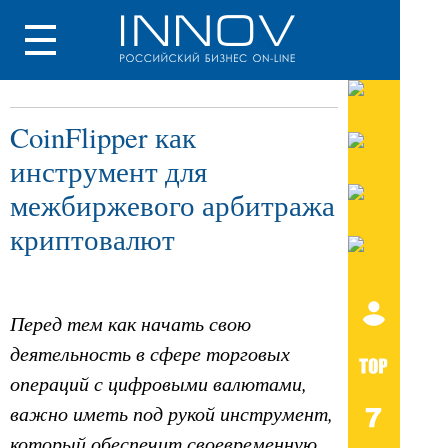
CoinFlipper как
инструмент для
межбиржевого арбитража
криптовалют
Перед тем как начать свою
деятельность в сфере торговых
операций с цифровыми валютами,
важно иметь под рукой инструмент,
который обеспечит своевременную