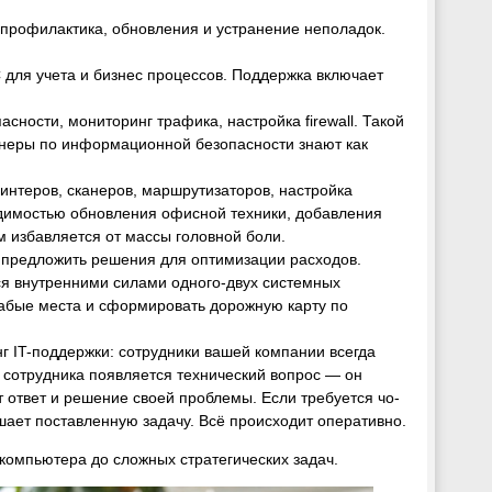
профилактика, обновления и устранение неполадок.
для учета и бизнес процессов. Поддержка включает
сности, мониторинг трафика, настройка firewall. Такой
енеры по информационной безопасности знают как
нтеров, сканеров, маршрутизаторов, настройка
одимостью обновления офисной техники, добавления
м избавляется от массы головной боли.
 предложить решения для оптимизации расходов.
я внутренними силами одного-двух системных
слабые места и сформировать дорожную карту по
г IT-поддержки: сотрудники вашей компании всегда
о сотрудника появляется технический вопрос — он
т ответ и решение своей проблемы. Если требуется чо-
шает поставленную задачу. Всё происходит оперативно.
компьютера до сложных стратегических задач.