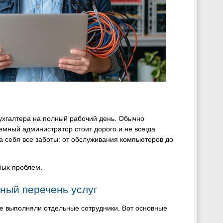
бухгалтера на полный рабочий день. Обычно
мный администратор стоит дорого и не всегда
а себя все заботы: от обслуживания компьютеров до
бых проблем.
лный перечень услуг
ьше выполняли отдельные сотрудники. Вот основные