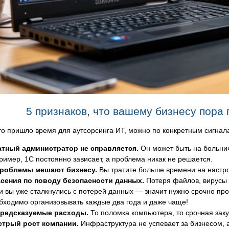
5 признаков, что вашему бизнесу пора 
то пришло время для аутсорсинга ИТ, можно по конкретным сигнал
тный администратор не справляется.
Он может быть на больничн
ример, 1С постоянно зависает, а проблема никак не решается.
проблемы мешают бизнесу.
Вы тратите больше времени на настро
сения по поводу безопасности данных.
Потеря файлов, вирусы и
и вы уже сталкнулись с потерей данных — значит нужно срочно пров
бходимо организовывать каждые два года и даже чаще!
редсказуемые расходы.
То поломка компьютера, то срочная зак
трый рост компании.
Инфраструктура не успевает за бизнесом, 