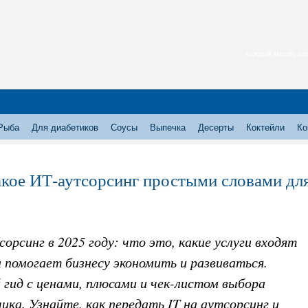
каждый месяц нас
Рыба
Для диабетиков
Соусы
Выпечка
Десерты
Коктейли
Ко
акое ИТ-аутсорсинг простыми словами для
орсинг в 2025 году: что это, какие услуги входят
н помогает бизнесу экономить и развиваться.
гид с ценами, плюсами и чек-листом выбора
ика. Узнайте, как передать IT на аутсорсинг и