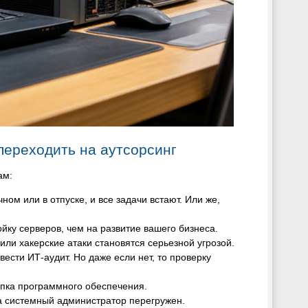
переходить на аутсорсинг
ам:
ом или в отпуске, и все задачи встают. Или же,
йку серверов, чем на развитие вашего бизнеса.
ли хакерские атаки становятся серьезной угрозой.
ести ИТ-аудит. Но даже если нет, то проверку
упка программного обеспечения.
а системный администратор перегружен.