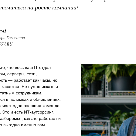
оточиться на росте компании!
0:41
орь Голованов
NOV.RU
те, что весь ваш IT-отдел —
ы, серверы, сети,
сть — работает как часы, но
е касается. Не нужно искать и
штатным сотрудникам,
ся в поломках и обновлениях.
вечает одна внешняя команда
. Это и есть ИТ-аутсорсинг.
азберемся, как это работает и
о выгодно именно вам.