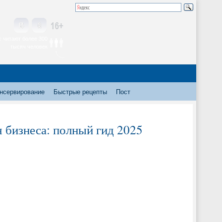
 читают более 300
тысяч человек
нсервирование
Быстрые рецепты
Пост
 бизнеса: полный гид 2025