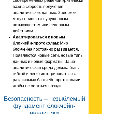
своевременных решений критически
важна скорость получения
аналитических данных. Задержки
могут привести к упущенным
возможностям или неверным
действиям.
Адаптироваться к новым
блокчейн-протоколам
: Мир
блокчейна постоянно развивается.
Появляются новые сети, новые типы
данных и новые форматы. Ваша
аналитическая среда должна быть
гибкой и легко интегрироваться с
различными блокчейн-протоколами,
чтобы не остаться позади.
Безопасность – незыблемый
фундамент блокчейн-
аналитики