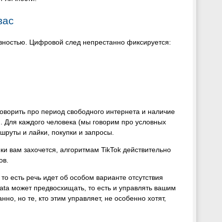
вас
аивностью. Цифровой след непрестанно фиксируется:
говорить про период свободного интернета и наличие
 Для каждого человека (мы говорим про условных
шруты и лайки, покупки и запросы.
ки вам захочется, алгоритмам TikTok действительно
ов.
 то есть речь идет об особом варианте отсутствия
data может предвосхищать, то есть и управлять вашим
но, но те, кто этим управляет, не особенно хотят,