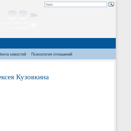
 читают более 300
тысяч человек
Лента новостей
Психология отношений
ексея Кузовкина