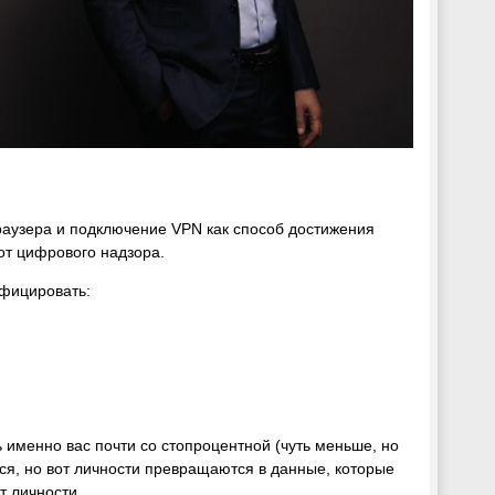
раузера и подключение VPN как способ достижения
от цифрового надзора.
ифицировать:
ь именно вас почти со стопроцентной (чуть меньше, но
ся, но вот личности превращаются в данные, которые
т личности.